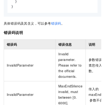
}
}
具体错误码及其含义，可以参考
错误码
。
错误码说明
错误码
错误信息
说明
Invalid
parameter.
参数错误
InvalidParameter
Please refer to
查您传入
the official
数。
documents.
MaxEndSilence
传入的
invalid, must
InvalidParameter
maxEndSi
between [0.
参数不合
6000].