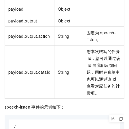
payload
Object
payload.output
Object
固定为
speech-
payload.output.action
String
listen。
您本次转写的任务
id，您可以通过该
id
向我们反馈问
payload.output.dataId
String
题，同时在账单中
也可以通过该
id
查看对应任务的计
费项。
speech-listen
事件的示例如下：
{