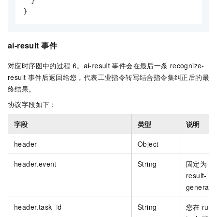
}
}
ai-result
事件
对应时序图中的过程
6。ai-result
事件会在最后一条
recognize-
result
事件后返回给您，代表工业指令转写结合指令集纠正后的最
终结果。
协议字段如下：
字段
类型
说明
header
Object
header.event
String
固定为
result-
generat
header.task_id
String
您在
run-