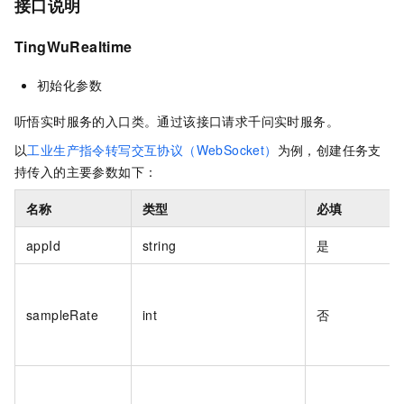
接口说明
TingWuRealtime
初始化参数
听悟实时服务的入口类。通过该接口请求千问实时服务。
以
工业生产指令转写交互协议（WebSocket）
为例，创建任务支
持传入的主要参数如下：
名称
类型
必填
appId
string
是
sampleRate
int
否