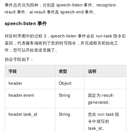
事件总共分为四种，分别是
speech-listen
事件、recognize-
result
事件、ai-result
事件及
speech-end
事件。
speech-listen
事件
对应时序图中的过程
3，speech-listen
事件会在
run-task
指令后
返回，代表服务端收到了您的转写指令，并完成相关初始化工
作，您可以开始发送音频了。
协议字段如下：
字段
类型
说明
header
Object
header.event
String
固定为
result-
generated。
header.task_id
String
您在
run-task
指
令中填写的
task_id。