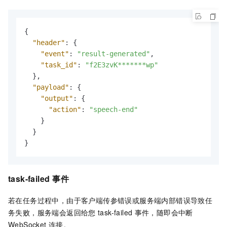
{
"header"
:
{
"event"
:
"result-generated"
,
"task_id"
:
"f2E3zvK*******wp"
}
,
"payload"
:
{
"output"
:
{
"action"
:
"speech-end"
}
}
}
task-failed
事件
若在任务过程中，由于客户端传参错误或服务端内部错误导致任
务失败，服务端会返回给您
task-failed
事件，随即会中断
WebSocket
连接。