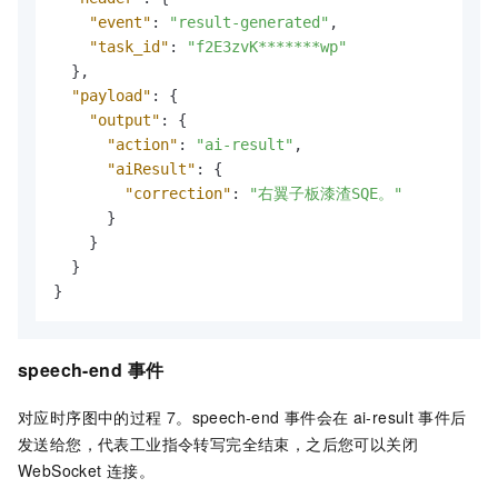
"event"
:
"result-generated"
,
"task_id"
:
"f2E3zvK*******wp"
}
,
"payload"
:
{
"output"
:
{
"action"
:
"ai-result"
,
"aiResult"
:
{
"correction"
:
"右翼子板漆渣SQE。"
}
}
}
}
speech-end
事件
对应时序图中的过程
7。speech-end
事件会在
ai-result
事件后
发送给您，代表工业指令转写完全结束，之后您可以关闭
WebSocket
连接。