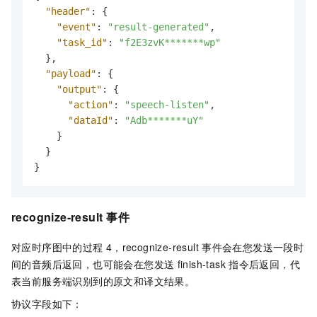
"header"
:
{
"event"
:
"result-generated"
,
"task_id"
:
"f2E3zvK*******wp"
}
,
"payload"
:
{
"output"
:
{
"action"
:
"speech-listen"
,
"dataId"
:
"Adb*******uY"
}
}
}
recognize-result
事件
对应时序图中的过程
4，recognize-result
事件会在您发送一段时
间的音频后返回，也可能会在您发送
finish-task
指令后返回，代
表当前服务端识别到的原文和译文结果。
协议字段如下：