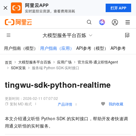
打开 APP
大模型服务平台百炼
用户指南（模型）
用户指南（应用）
API参考（模型）
API参考（应
大模型服务平台百炼
应用广场
官方应用-通义听悟Agent
首页
SDK安装
服务端 Python SDK-实时接口
tingwu-sdk-python-realtime
更新时间：
2026-02-11 07:07:02
复制 MD 格式
我的收藏
产品详情
本文介绍通义听悟 Python SDK
的实时接口，帮助开发者快速调
用通义听悟的实时服务。