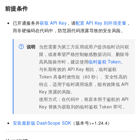
前提条件
已开通服务并
获取
API Key
，请
配置
API Key
到环境变量
，
而非硬编码在代码中，防范因代码泄露导致的安全风险。
说明
当您需要为第三方应用或用户提供临时访问权
限，或者希望严格控制敏感数据访问、删除等
高风险操作时，建议使用
临时鉴权
Token
。
与长期有效的 API Key 相比，临时鉴权
Token 具备时效性短（60
秒）、安全性高的
特点，适用于临时调用场景，能有效降低
API
Key
泄露的风险。
使用方式：在代码中，将原本用于鉴权的 API
Key 替换为获取到的临时鉴权 Token 即可。
安装最新版
DashScope SDK
（版本号>=1.24.4）