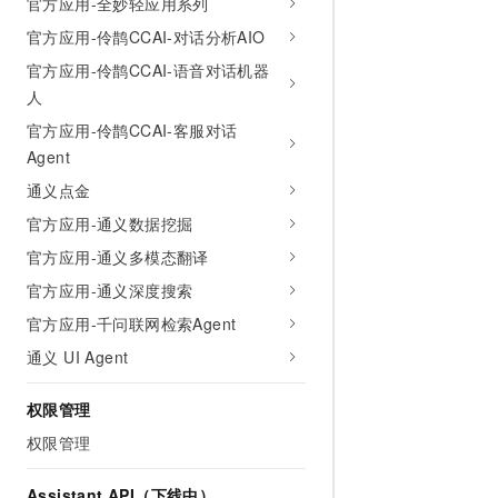
官方应用-全妙轻应用系列
10 分钟在聊天系统中增加
专有云
官方应用-伶鹊CCAI-对话分析AIO
官方应用-伶鹊CCAI-语音对话机器
人
官方应用-伶鹊CCAI-客服对话
Agent
通义点金
官方应用-通义数据挖掘
官方应用-通义多模态翻译
官方应用-通义深度搜索
官方应用-千问联网检索Agent
通义 UI Agent
权限管理
权限管理
Assistant API（下线中）