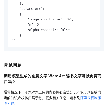
    },

    "parameters": 

    {

        "image_short_size": 704,

        "n": 2,

        "alpha_channel": false

    }

}'
常见问题
调用模型生成的创意文字
WordArt
锦书文字可以免费商
用吗？
通常情况下，若您对您上传的内容拥有合法知识产权，则合成内
容的知识产权仍归属于您。更多相关信息，请参见
阿里云百炼服
务协议
。