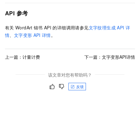
API
参考
有关
WordArt
锦书
API
的详细调用请参见
文字纹理生成
API
详
情
、
文字变形
API
详情
。
上一篇：
计量计费
下一篇：
文字变形API详情
该文章对您有帮助吗？
反馈