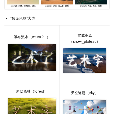
“预设风格”大类：
雪域高原
瀑布流水（waterfall）
（snow_plateau）
原始森林（forest）
天空遨游（sky）