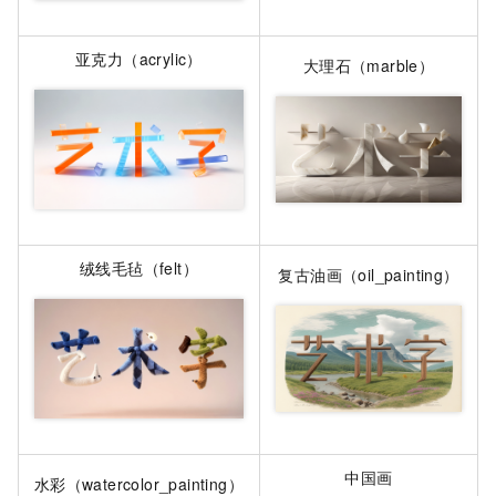
亚克力（acrylic）
大理石（marble）
绒线毛毡（felt）
复古油画（oil_painting）
中国画
水彩（watercolor_painting）