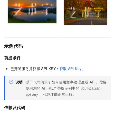
示例代码
前提条件
已开通服务并获得
API-KEY：
获取
API Key
。
说明
以下代码演示了如何使用文字纹理生成
API。需要
使用您的
API-KEY
替换示例中的
your-bailian-
api-key
，代码才能正常运行。
依赖及代码