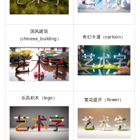
国风建筑
奇幻卡通（cartoon）
（chinese_building）
乐高积木（lego）
繁花盛开（flower）