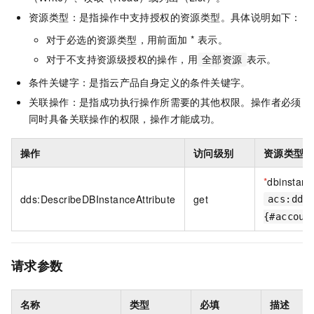
资源类型：是指操作中支持授权的资源类型。具体说明如下：
对于必选的资源类型，用前面加 * 表示。
对于不支持资源级授权的操作，用
表示。
全部资源
条件关键字：是指云产品自身定义的条件关键字。
关联操作：是指成功执行操作所需要的其他权限。操作者必须
同时具备关联操作的权限，操作才能成功。
操作
访问级别
资源类型
*
dbinstanc
dds:DescribeDBInstanceAttribute
get
acs:dds
{#accoun
请求参数
名称
类型
必填
描述