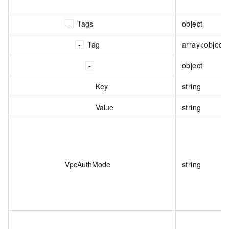
Tags
object
Tag
array<object
object
Key
string
Value
string
VpcAuthMode
string