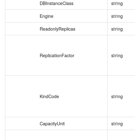
DBInstanceClass
string
Engine
string
ReadonlyReplicas
string
ReplicationFactor
string
KindCode
string
CapacityUnit
string