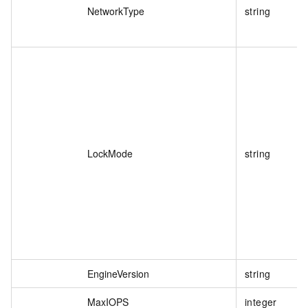
NetworkType
string
LockMode
string
EngineVersion
string
MaxIOPS
integer