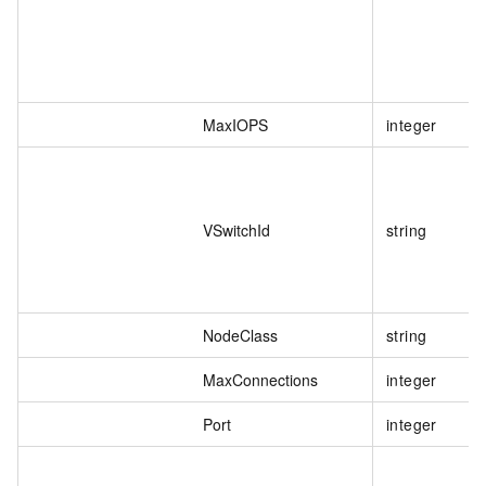
MaxIOPS
integer
VSwitchId
string
NodeClass
string
MaxConnections
integer
Port
integer