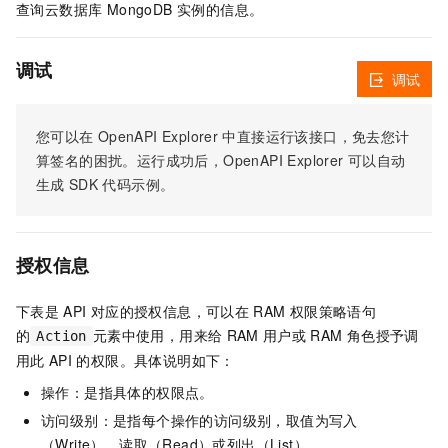
查询云数据库 MongoDB 实例的信息。
调试
调试
您可以在
OpenAPI Explorer
中直接运行该接口，免去您计
算签名的困扰。运行成功后，OpenAPI Explorer
可以自动
生成
SDK
代码示例。
授权信息
下表是
API
对应的授权信息，可以在
RAM
权限策略语句
的
元素中使用，用来给
RAM
用户或
RAM
角色授予调
Action
用此
API
的权限。具体说明如下：
操作：是指具体的权限点。
访问级别：是指每个操作的访问级别，取值为写入
（Write）、读取（Read）或列出（List）。