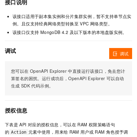
接口说明
该接口适用于副本集实例和分片集群实例，暂不支持单节点实
例。且仅支持经典网络类型转换至 VPC 网络类型。
该接口仅支持 MongoDB 4.2 及以下版本的本地盘版实例。
调试
调试
您可以在
OpenAPI Explorer
中直接运行该接口，免去您计
算签名的困扰。运行成功后，OpenAPI Explorer
可以自动
生成
SDK
代码示例。
授权信息
下表是
API
对应的授权信息，可以在
RAM
权限策略语句
的
元素中使用，用来给
RAM
用户或
RAM
角色授予调
Action