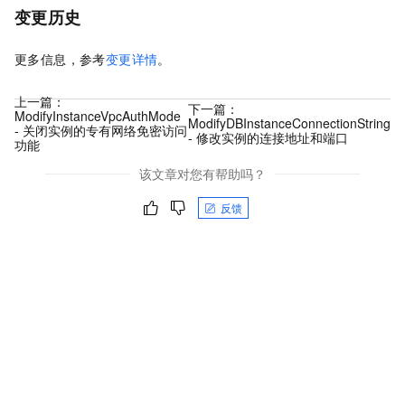
变更历史
更多信息，参考
变更详情
。
上一篇：
下一篇：
ModifyInstanceVpcAuthMode
ModifyDBInstanceConnectionString
- 关闭实例的专有网络免密访问
- 修改实例的连接地址和端口
功能
该文章对您有帮助吗？
反馈