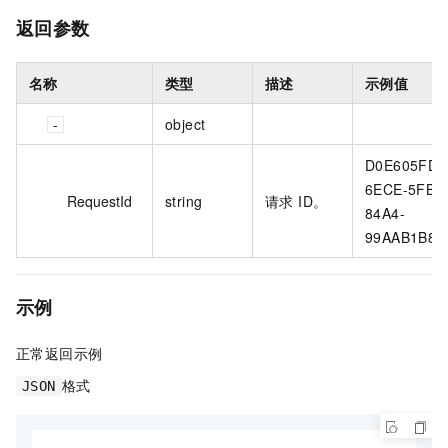
返回参数
名称
类型
描述
示例值
object
D0E605FD-
6ECE-5FBE
RequestId
string
请求 ID。
84A4-
99AAB1B8**
示例
正常返回示例
格式
JSON