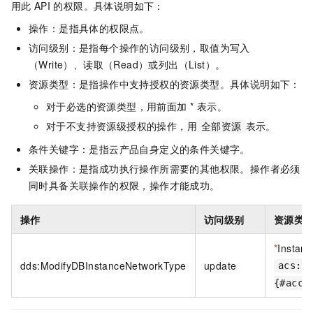
用此
API
的权限。具体说明如下：
操作：是指具体的权限点。
访问级别：是指每个操作的访问级别，取值为写入
（Write）、读取（Read）或列出（List）。
资源类型：是指操作中支持授权的资源类型。具体说明如下：
对于必选的资源类型，用前面加 * 表示。
对于不支持资源级授权的操作，用
表示。
全部资源
条件关键字：是指云产品自身定义的条件关键字。
关联操作：是指成功执行操作所需要的其他权限。操作者必须
同时具备关联操作的权限，操作才能成功。
操作
访问级别
资源类
*
Instanc
dds:ModifyDBInstanceNetworkType
update
acs:d
{#acco