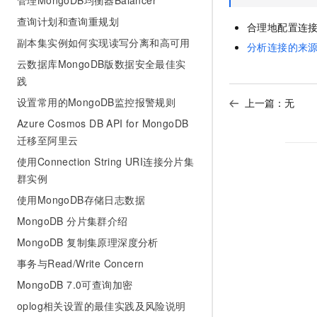
管理MongoDB均衡器Balancer
查询计划和查询重规划
合理地配置连
副本集实例如何实现读写分离和高可用
分析连接的来
云数据库MongoDB版数据安全最佳实
践
设置常用的MongoDB监控报警规则
上一篇：无
Azure Cosmos DB API for MongoDB
迁移至阿里云
使用Connection String URI连接分片集
群实例
使用MongoDB存储日志数据
MongoDB 分片集群介绍
MongoDB 复制集原理深度分析
事务与Read/Write Concern
MongoDB 7.0可查询加密
oplog相关设置的最佳实践及风险说明