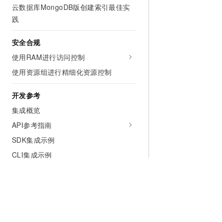
云数据库MongoDB版创建索引最佳实
践
安全合规
使用RAM进行访问控制
使用资源组进行精细化资源控制
开发参考
集成概览
API参考指南
SDK集成示例
CLI集成示例
Terraform集成示例
资源编排集成示例
服务支持