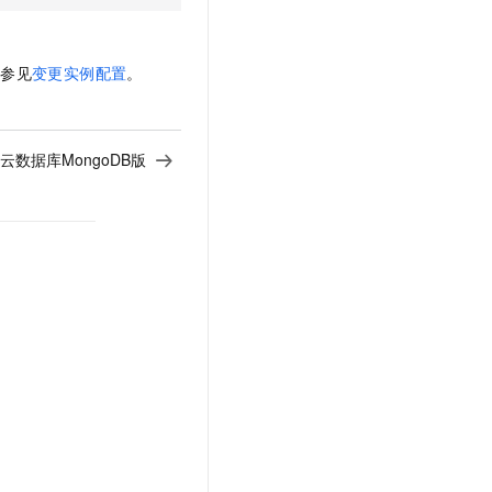
请参见
变更实例配置
。
云数据库MongoDB版