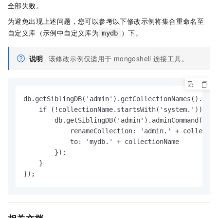
全部失败。
为避免出现上述问题，您可以参考以下修改示例将集合重命名至
自定义库（示例中自定义库为
）下。
mydb
说明
该修改示例仅适用于
mongoshell
连接工具。
db.getSiblingDB('admin').getCollectionNames().forE
    if (!collectionName.startsWith('system.')) {

        db.getSiblingDB('admin').adminCommand({

            renameCollection: 'admin.' + collectio
            to: 'mydb.' + collectionName

        });

    }

});