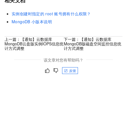
相关文档
实例创建时指定的
root
账号拥有什么权限？
MongoDB
小版本说明
上一篇：
【通知】云数据库
下一篇：
【通知】云数据库
MongoDB云盘版实例IOPS信息统
MongoDB版磁盘空间监控信息统
计方式调整
计方式调整
该文章对您有帮助吗？
反馈