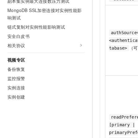
副本集实例最大连接数压力测试
MongoDB SSL加密连接对实例性能影
响测试
链式复制对实例性能影响测试
authSource
安全白皮书
<authentica
相关协议
（可
tabase>
视频专区
备份恢复
监控报警
实例连接
实例创建
readPrefer
[primary |
primaryPref