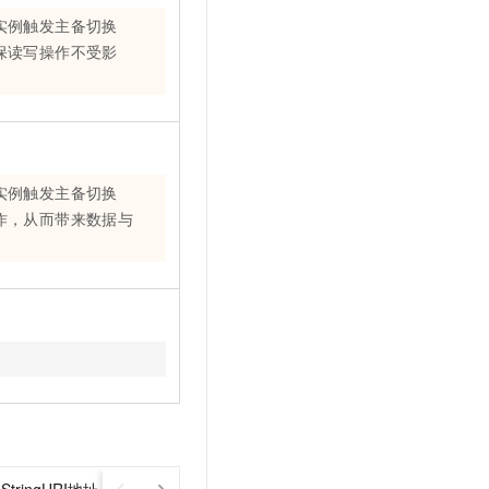
实例触发主备切换
保读写操作不受影
实例触发主备切换
作，从而带来数据与