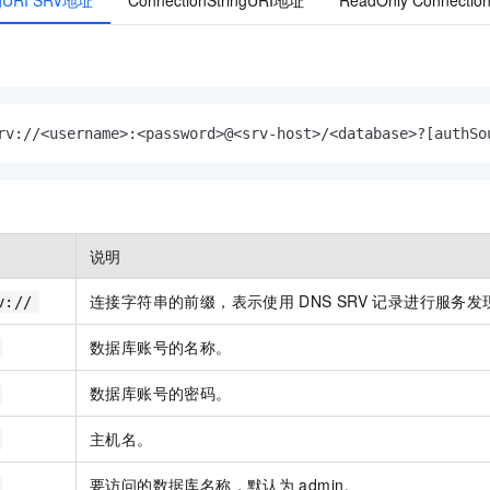
ingURI SRV地址
ConnectionStringURI地址
ReadOnly Connectio
rv://<username>:<password>@<srv-host>/<database>?[authSo
说明
连接字符串的前缀，表示使用
DNS SRV
记录进行服务发
v://
数据库账号的名称。
数据库账号的密码。
主机名。
要访问的数据库名称，默认为
admin。