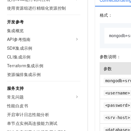
ConnectionStr
使用资源组进行精细化资源控制
格式：
开发参考
集成概览
mongodb+s
API参考指南
SDK集成示例
参数说明：
CLI集成示例
Terraform集成示例
参数
资源编排集成示例
mongodb+sr
服务支持
<username>
常见问题
性能白皮书
<password>
开启审计日志性能分析
<srv-host>
单节点实例高连接能力测试
<database>