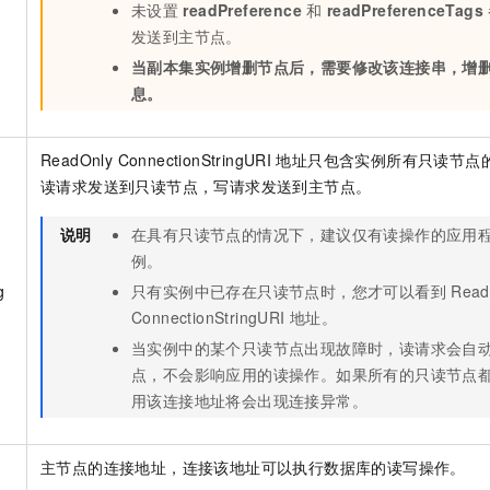
未设置
readPreference
和
readPreferenceTags
发送到主节点。
当副本集实例增删节点后，需要修改该连接串，增
息。
ReadOnly ConnectionStringURI
地址只包含实例所有只读节点
读请求发送到只读节点，写请求发送到主节点。
说明
在具有只读节点的情况下，建议仅有读操作的应用
例。
g
只有实例中已存在只读节点时，您才可以看到
Read
ConnectionStringURI
地址。
当实例中的某个只读节点出现故障时，读请求会自
点，不会影响应用的读操作。如果所有的只读节点
用该连接地址将会出现连接异常。
主节点的连接地址，连接该地址可以执行数据库的读写操作。