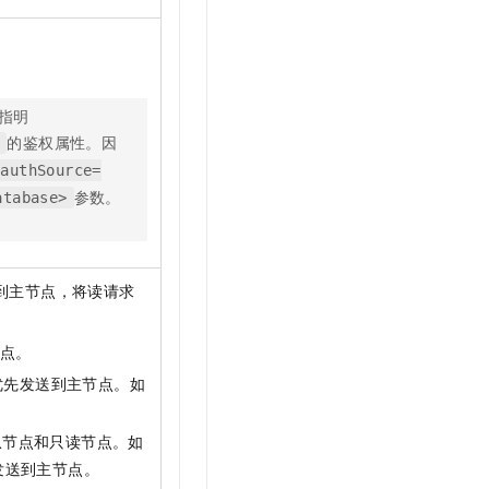
。
指明
的鉴权属性。因
>
authSource=
参数。
atabase>
到主节点，将读请求
点。
优先发送到主节点。如
从节点和只读节点。如
发送到主节点。