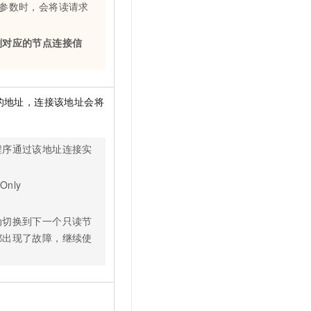
参数时，会将读请求
删对应的节点连接信
的地址，连接该地址会将
程序通过该地址连接实
Only
动切换到下一个只读节
都出现了故障，继续使