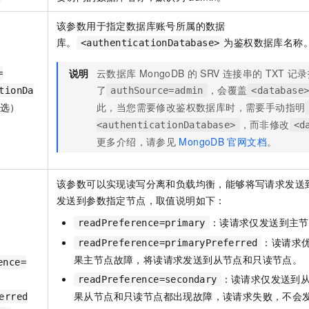
该参数用于指定数据库账号所属的数据
库。
为鉴权数据库名称
<authenticationDatabase>
说明
云数据库
MongoDB
的
SRV
连接串的
TXT
记录
=
了
，会覆盖
tionDa
authSource=admin
<database
选）
此，当您需要修改鉴权数据库时，需要手动指明
，而非修改
<authenticationDatabase>
<d
更多介绍，请参见
MongoDB
官网文档
。
该参数可以实现读写分离和负载均衡，能够将写请求发送
发送到参数指定节点，取值说明如下：
：读请求仅发送到主节
readPreference=primary
：读请求
readPreference=primaryPreferred
果主节点故障，将读请求发送到从节点和只读节点。
ence=
：读请求仅发送到
readPreference=secondary
果从节点和只读节点都出现故障，读请求失败，不会
erred