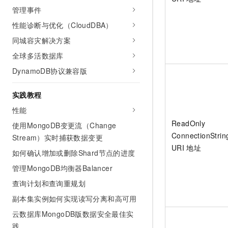
管理事件
性能诊断与优化（CloudDBA）
同城容灾解决方案
全球多活数据库
DynamoDB协议兼容版
实践教程
性能
ReadOnly
使用MongoDB变更流（Change
ConnectionStrin
Stream）实时捕获数据变更
URI
地址
如何确认增加或删除Shard节点的进度
管理MongoDB均衡器Balancer
查询计划和查询重规划
副本集实例如何实现读写分离和高可用
云数据库MongoDB版数据安全最佳实
践