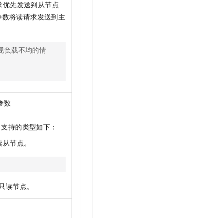
求优先发送到从节点
参数将读请求发送到主
现负载不均的情
参数
，支持的类型如下：
读从节点。
只读节点。