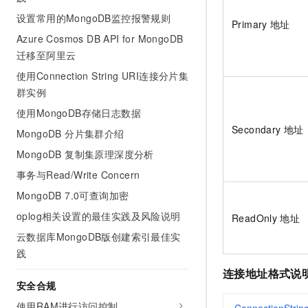
设置常用的MongoDB监控报警规则
Primary
地址
Azure Cosmos DB API for MongoDB
迁移至阿里云
使用Connection String URI连接分片集
群实例
使用MongoDB存储日志数据
Secondary
地址
MongoDB 分片集群介绍
MongoDB 复制集原理深度分析
事务与Read/Write Concern
MongoDB 7.0可查询加密
oplog相关设置的最佳实践及风险说明
ReadOnly
地址
云数据库MongoDB版创建索引最佳实
践
连接地址格式说
安全合规
使用RAM进行访问控制