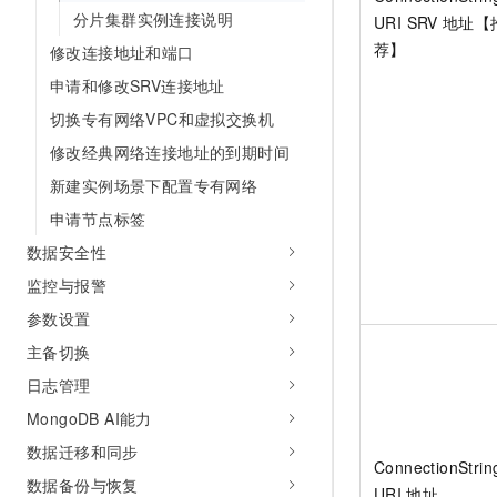
10 分钟在聊天系统中增加
分片集群实例连接说明
URI SRV
地址【
专有云
荐】
修改连接地址和端口
申请和修改SRV连接地址
切换专有网络VPC和虚拟交换机
修改经典网络连接地址的到期时间
新建实例场景下配置专有网络
申请节点标签
数据安全性
监控与报警
参数设置
主备切换
日志管理
MongoDB AI能力
数据迁移和同步
ConnectionStrin
数据备份与恢复
URI
地址