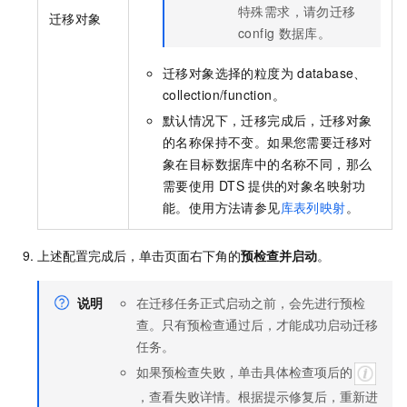
特殊需求，请勿迁移
迁移对象
config
数据库。
迁移对象选择的粒度为
database、
collection/function。
默认情况下，迁移完成后，迁移对象
的名称保持不变。如果您需要迁移对
象在目标数据库中的名称不同，那么
需要使用
DTS
提供的对象名映射功
能。使用方法请参见
库表列映射
。
上述配置完成后，单击页面右下角的
预检查并启动
。
说明
在迁移任务正式启动之前，会先进行预检
查。只有预检查通过后，才能成功启动迁移
任务。
如果预检查失败，单击具体检查项后的
，查看失败详情。根据提示修复后，重新进