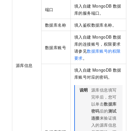
填入自建
MongoDB
数据
端口
库的服务端口。
数据库名称
填入鉴权数据库名称。
填入自建
MongoDB
数据
库的连接账号，权限要求
数据库账号
请参见
数据库账号的权限
要求
。
源库信息
填入自建
MongoDB
数据
库账号对应的密码。
说明
源库信息填写
完毕后，您可
以单击
数据库
密码
后的
测试
连接
来验证填
入的源库信息