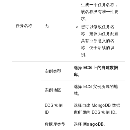
生成一个任务名称，
该名称没有唯一性要
求。
任务名称
无
您可以修改任务名
称，建议为任务配置
具有业务意义的名
称，便于后续的识
别。
选择
ECS
上的自建数据
实例类型
库
。
选择
ECS
实例所属的地
实例地区
域。
ECS
实例
选择自建
MongoDB
数据
ID
库所属的
ECS
实例
ID。
数据库类型
选择
MongoDB
。