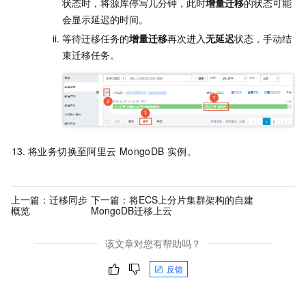
状态时，将源库停写几分钟，此时
增量迁移
的状态可能
会显示延迟的时间。
等待迁移任务的
增量迁移
再次进入
无延迟
状态，手动结
束迁移任务。
将业务切换至阿里云
MongoDB
实例。
上一篇：
迁移同步
下一篇：
将ECS上分片集群架构的自建
概览
MongoDB迁移上云
该文章对您有帮助吗？
反馈