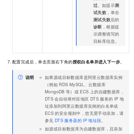
过
。如提示
测
试失败
，单击
测试失败
后的
诊断
，根据提
示调整填写的
目标库信息。
配置完成后，单击页面右下角的
授权白名单并进入下一步
。
说明
如果源或目标数据库是阿里云数据库实例
（例如
RDS MySQL、云数据库
MongoDB
等）或
ECS
上的自建数据库，
DTS
会自动将对应地区
DTS
服务的
IP
地
址添加到阿里云数据库实例的白名单或
ECS
的安全规则中，您无需手动添加，请
参见
DTS
服务器的
IP
地址段
。
如源或目标数据库为自建数据库，且添加