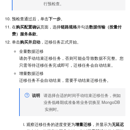
行预检查。
预检查通过后，单击
下一步
。
在
购买配置确认
页面，选择
链路规格
并勾选
数据传输（按量付
费）服务条款
。
单击
购买并启动
，迁移任务正式开始。
全量数据迁移
请勿手动结束迁移任务，否则可能会导致数据不完整。您
只需等待迁移任务完成即可，迁移任务会自动结束。
增量数据迁移
迁移任务不会自动结束，需要手动结束迁移任务。
说明
请选择合适的时间手动结束迁移任务，例如
业务低峰期或准备将业务切换至
MongoDB
实例时。
观察迁移任务的进度变更为
增量迁移
，并显示为
无延迟