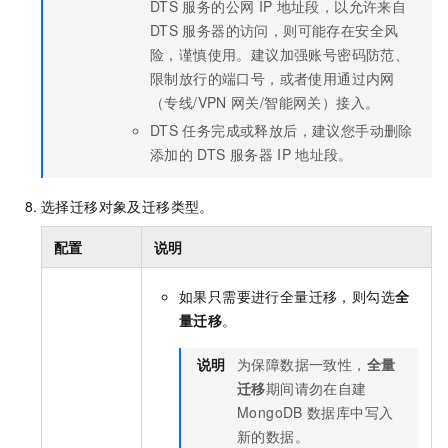
DTS
服务的公网
IP
地址段，以允许来自
DTS
服务器的访问，则可能存在安全风
险，谨慎使用。建议加强账号密码防范、
限制放行的端口号，或者使用通过内网
（专线/VPN
网关/智能网关）接入。
DTS
任务完成或释放后，建议您手动删除
添加的
DTS
服务器
IP
地址段。
选择迁移对象及迁移类型。
配置
说明
如果只需要进行全量迁移，则勾选
全
量迁移
。
说明
为保障数据一致性，
全量
迁移
期间请勿在自建
MongoDB
数据库中写入
新的数据。