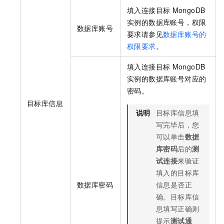
填入连接目标
MongoDB
实例的数据库账号，权限
数据库账号
要求请参见
数据库账号的
权限要求
。
填入连接目标
MongoDB
实例的数据库账号对应的
密码。
目标库信息
说明
目标库信息填
写完毕后，您
可以单击
数据
库密码
后的
测
试连接
来验证
填入的目标库
数据库密码
信息是否正
确。目标库信
息填写正确则
提示
测试通