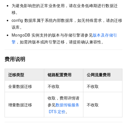
为避免影响您的正常业务使用，请在业务低峰期进行数据迁
移。
config
数据库属于系统内部数据库，如无特殊需求，请勿迁移
该库。
MongoDB
实例支持的版本与存储引擎请参见
版本及存储引
擎
，如需跨版本或跨引擎迁移，请提前确认兼容性。
费用说明
迁移类型
链路配置费用
公网流量费用
全量数据迁移
不收取
不收取
收取，费用详情请
增量数据迁移
参见
数据传输服务
不收取
DTS
定价
。