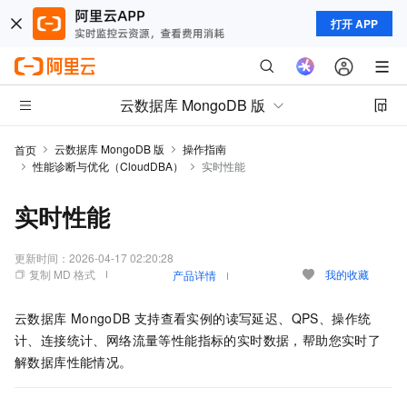
打开 APP
云数据库 MongoDB 版
云数据库 MongoDB 版
操作指南
首页
性能诊断与优化（CloudDBA）
实时性能
实时性能
更新时间：
2026-04-17 02:20:28
复制 MD 格式
我的收藏
产品详情
云数据库
MongoDB
支持查看实例的读写延迟、QPS、操作统
计、连接统计、网络流量等性能指标的实时数据，帮助您实时了
解数据库性能情况。