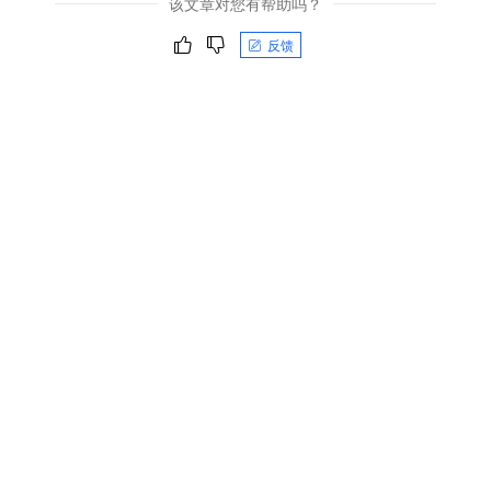
该文章对您有帮助吗？
反馈