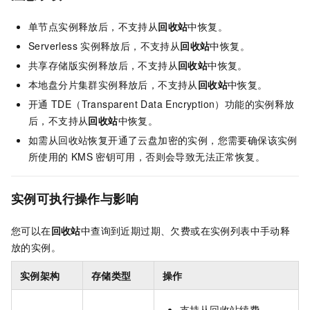
单节点实例释放后，不支持从
回收站
中恢复。
Serverless
实例释放后，不支持从
回收站
中恢复。
共享存储版实例释放后，不支持从
回收站
中恢复。
本地盘分片集群实例释放后，不支持从
回收站
中恢复。
开通
TDE（Transparent Data Encryption）功能的实例释放
后，不支持从
回收站
中恢复。
如需从回收站恢复开通了云盘加密的实例，您需要确保该实例
所使用的
KMS
密钥可用，否则会导致无法正常恢复。
实例可执行操作与影响
您可以在
回收站
中查询到近期过期、欠费或在实例列表中手动释
放的实例。
实例架构
存储类型
操作
支持从回收站续费