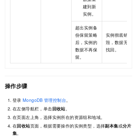
建到新
实例。
超出实例备
份保留策略
实例彻底销
后，实例的
毁，数据无法
数据不再保
找回。
留。
操作步骤
登录
MongoDB
管理控制台
。
在左侧导航栏，单击
回收站
。
在页面左上角，选择实例所在的资源组和地域。
在
回收站
页面，根据需要操作的实例类型，选择
副本集
或
分片
集
。