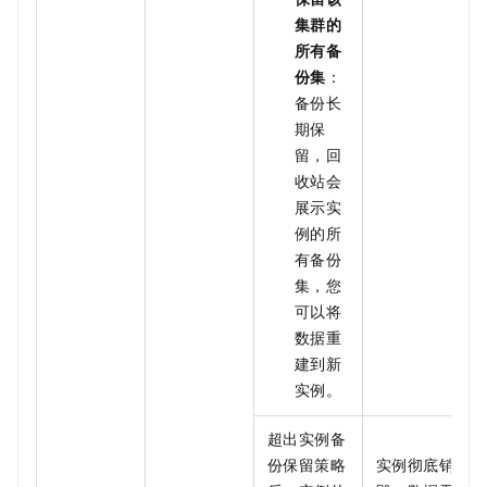
集群的
所有备
份集
：
备份长
期保
留，回
收站会
展示实
例的所
有备份
集，您
可以将
数据重
建到新
实例。
超出实例备
份保留策略
实例彻底销