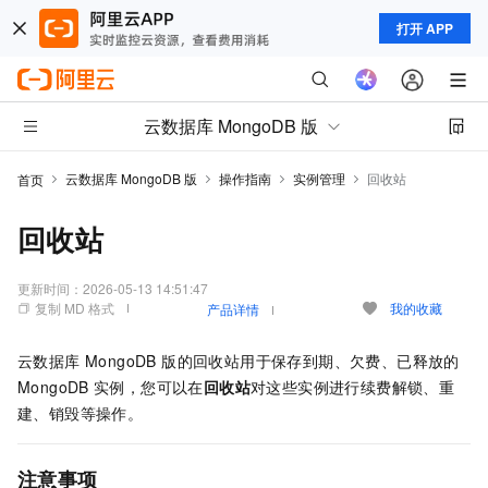
打开 APP
云数据库 MongoDB 版
云数据库 MongoDB 版
操作指南
实例管理
回收站
首页
回收站
更新时间：
2026-05-13 14:51:47
复制 MD 格式
我的收藏
产品详情
云数据库 MongoDB 版
的回收站用于保存到期、欠费、已释放的
MongoDB
实例，您可以在
回收站
对这些实例进行续费解锁、重
建、销毁等操作。
注意事项