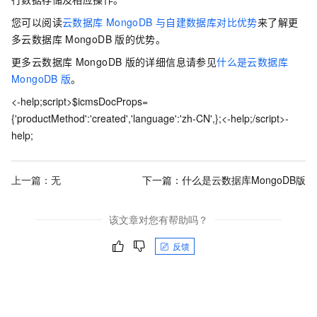
您可以阅读
云数据库
MongoDB
与自建数据库对比优势
来了解更
多云数据库
MongoDB
版的优势。
更多云数据库
MongoDB
版的详细信息请参见
什么是云数据库
MongoDB
版
。
<-help;script>$icmsDocProps=
{'productMethod':'created','language':'zh-CN',};<-help;/script>-
help;
上一篇：无
下一篇：
什么是云数据库MongoDB版
该文章对您有帮助吗？
反馈