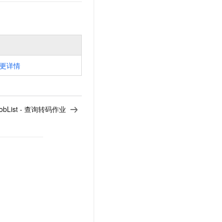
更详情
JobList - 查询转码作业