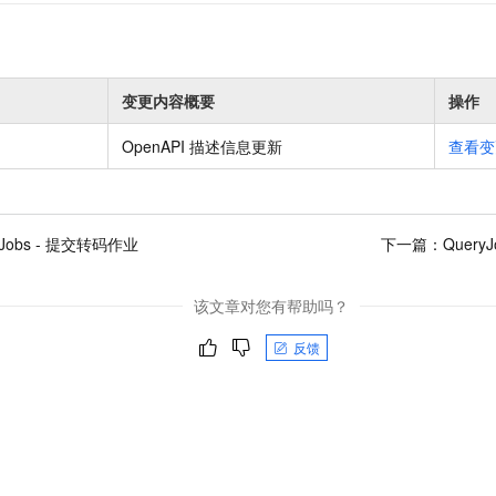
变更内容概要
操作
OpenAPI 描述信息更新
查看变
tJobs - 提交转码作业
下一篇：
Query
该文章对您有帮助吗？
反馈