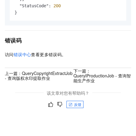
  "StatusCode": 
200
}
错误码
访问
错误中心
查看更多错误码。
下一篇：
上一篇：
QueryCopyrightExtractJob
QueryIProductionJob - 查询智
- 查询版权水印提取作业
能生产作业
该文章对您有帮助吗？
反馈