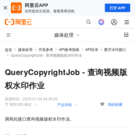
打开 APP
媒体处理
媒体处理
开发参考
API参考指南
API目录
数字水印接口
首页
QueryCopyrightJob - 查询视频版权水印作业
QueryCopyrightJob - 查询视频版
权水印作业
更新时间：
2025-07-25 04:36:25
复制 MD 格式
我的收藏
产品详情
调用此接口查询视频版权水印作业。