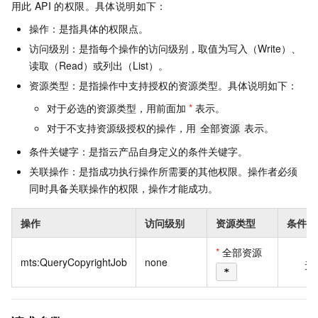
用此
API
的权限。具体说明如下：
操作：是指具体的权限点。
访问级别：是指每个操作的访问级别，取值为写入（Write）、
读取（Read）或列出（List）。
资源类型：是指操作中支持授权的资源类型。具体说明如下：
对于必选的资源类型，用前面加
*
表示。
对于不支持资源级授权的操作，用
表示。
全部资源
条件关键字：是指云产品自身定义的条件关键字。
关联操作：是指成功执行操作所需要的其他权限。操作者必须
同时具备关联操作的权限，操作才能成功。
操作
访问级别
资源类型
条件关
*
全部资源
mts:QueryCopyrightJob
none
无
*