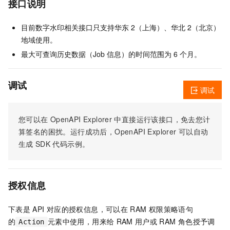
接口说明
目前数字水印相关接口只支持华东 2（上海）、华北 2（北京）
地域使用。
最大可查询历史数据（Job 信息）的时间范围为 6 个月。
调试
调试
您可以在
OpenAPI Explorer
中直接运行该接口，免去您计
算签名的困扰。运行成功后，OpenAPI Explorer
可以自动
生成
SDK
代码示例。
授权信息
下表是
API
对应的授权信息，可以在
RAM
权限策略语句
的
元素中使用，用来给
RAM
用户或
RAM
角色授予调
Action