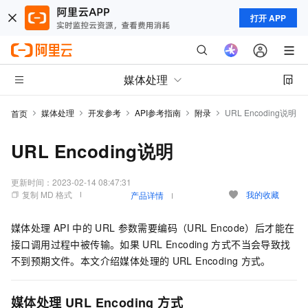
打开 APP
媒体处理
媒体处理
开发参考
API参考指南
附录
URL Encoding说明
首页
URL Encoding说明
更新时间：
2023-02-14 08:47:31
复制 MD 格式
我的收藏
产品详情
媒体处理
API
中的
URL
参数需要编码（URL Encode）后才能在
接口调用过程中被传输。如果
URL Encoding
方式不当会导致找
不到预期文件。本文介绍媒体处理的
URL Encoding
方式。
媒体处理
URL Encoding
方式