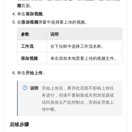
频
页面。
单击
添加视频
。
在
添加视频
弹窗中选择要上传的视频。
参数
说明
工作流
在下拉框中选择工作流名称。
添加视频
单击添加本地需要上传的视频文件。
单击
开始上传
。
说明
开始上传后，离开此页面不影响上传任
务进行，但请不要刷新或关闭浏览器或
访问其他云产品控制台，否则会导致上
传中断。
后续步骤