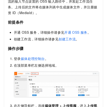
流的输入节点设置的
OSS
输入路径中，并发起工作流任
务。上传后的文件将在媒体列表中生成媒体文件，并注册媒
资
ID（MediaId）。
前提条件
开通
OSS
服务，详细操作请参见
开通
OSS
服务
。
创建工作流，详细操作请参见
创建工作流
。
操作步骤
登录
媒体处理控制台
。
在顶部菜单栏左侧选择地域。
在左侧导航栏，选择
媒体管理
>
上传视频
，进入
上传视