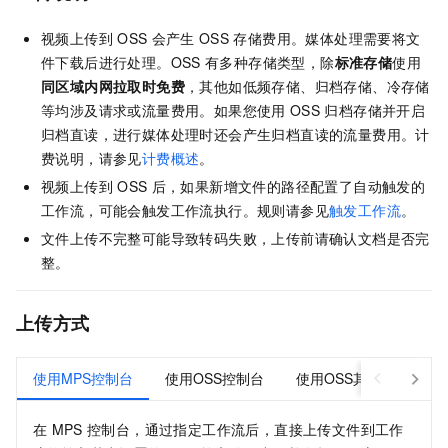
视频上传到
OSS
会产生
OSS
存储费用。媒体处理需要将文
件下载后进行处理。OSS
有多种存储类型，除
标准存储
使用
同区域内网拉取时免费
，其他如低频存储、归档存储、冷存储
等均涉及请求或流量费用。如果您使用
OSS
归档存储并开启
归档直读，进行媒体处理时还会产生归档直读的流量费用。计
费说明，请参见
计费概述
。
视频上传到
OSS
后，如果新增文件的路径配置了自动触发的
工作流，可能会触发工作流执行。规则请参见
触发工作流
。
文件上传不完整可能导致转码失败，上传前请确认文档是否完
整。
上传方式
使用MPS控制台
使用OSS控制台
使用OSS其他方式
在
MPS
控制台，通过指定工作流后，直接上传文件到工作