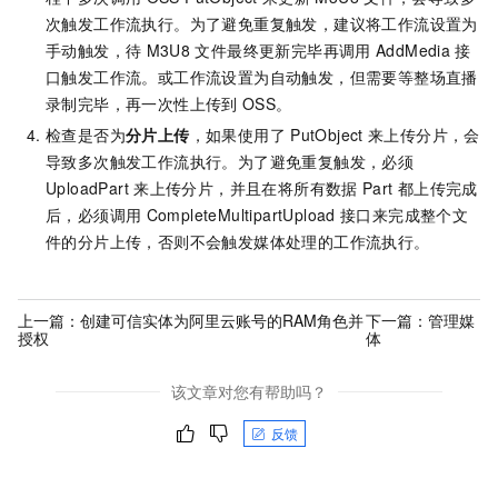
次触发工作流执行。为了避免重复触发，建议将工作流设置为
手动触发，待
M3U8
文件最终更新完毕再调用
AddMedia
接
口触发工作流。或工作流设置为自动触发，但需要等整场直播
录制完毕，再一次性上传到
OSS。
检查是否为
分片上传
，如果使用了
PutObject
来上传分片，会
导致多次触发工作流执行。为了避免重复触发，必须
UploadPart
来上传分片，并且在将所有数据
Part
都上传完成
后，必须调用
CompleteMultipartUpload
接口来完成整个文
件的分片上传，否则不会触发媒体处理的工作流执行。
上一篇：
创建可信实体为阿里云账号的RAM角色并
下一篇：
管理媒
授权
体
该文章对您有帮助吗？
反馈