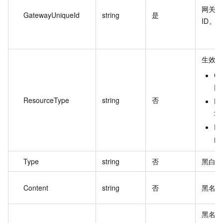
网关
GatewayUniqueId
string
是
ID。
生效
G
网
ResourceType
string
否
D
域
R
由
Type
string
否
黑白
Content
string
否
黑名
黑名