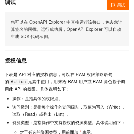
调试
调试
您可以在
OpenAPI Explorer
中直接运行该接口，免去您计
算签名的困扰。运行成功后，OpenAPI Explorer
可以自动
生成
SDK
代码示例。
授权信息
下表是
API
对应的授权信息，可以在
RAM
权限策略语句
的
元素中使用，用来给
RAM
用户或
RAM
角色授予调
Action
用此
API
的权限。具体说明如下：
操作：是指具体的权限点。
访问级别：是指每个操作的访问级别，取值为写入（Write）、
读取（Read）或列出（List）。
资源类型：是指操作中支持授权的资源类型。具体说明如下：
对于必选的资源类型，用前面加
*
表示。