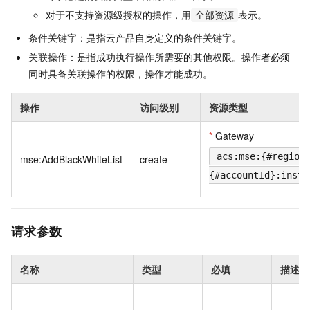
对于不支持资源级授权的操作，用
表示。
全部资源
条件关键字：是指云产品自身定义的条件关键字。
关联操作：是指成功执行操作所需要的其他权限。操作者必须
同时具备关联操作的权限，操作才能成功。
操作
访问级别
资源类型
*
Gateway
acs:mse:{#region
mse:AddBlackWhiteList
create
{#accountId}:insta
请求参数
名称
类型
必填
描述