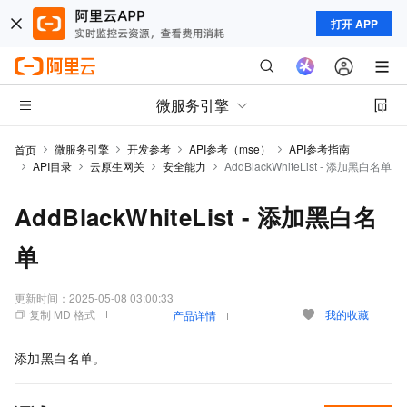
打开 APP
微服务引擎
微服务引擎
开发参考
API参考（mse）
API参考指南
首页
API目录
云原生网关
安全能力
AddBlackWhiteList - 添加黑白名单
AddBlackWhiteList - 添加黑白名
单
更新时间：
2025-05-08 03:00:33
复制 MD 格式
我的收藏
产品详情
添加黑白名单。