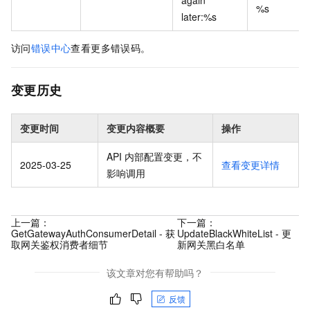
%s
later:%s
访问
错误中心
查看更多错误码。
变更历史
变更时间
变更内容概要
操作
API 内部配置变更，不
2025-03-25
查看变更详情
影响调用
上一篇：
下一篇：
GetGatewayAuthConsumerDetail - 获
UpdateBlackWhiteList - 更
取网关鉴权消费者细节
新网关黑白名单
该文章对您有帮助吗？
反馈