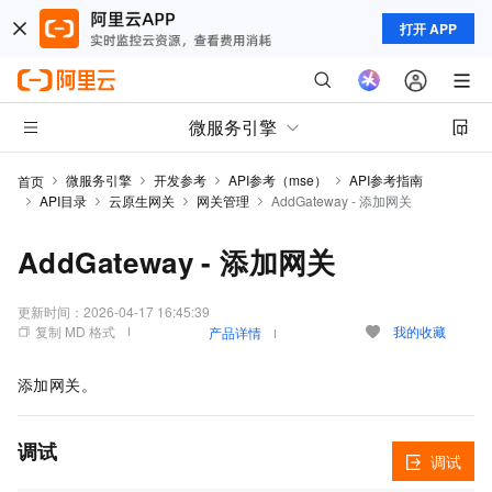
打开 APP
微服务引擎
微服务引擎
开发参考
API参考（mse）
API参考指南
首页
API目录
云原生网关
网关管理
AddGateway - 添加网关
AddGateway - 添加网关
更新时间：
2026-04-17 16:45:39
复制 MD 格式
我的收藏
产品详情
添加网关。
调试
调试