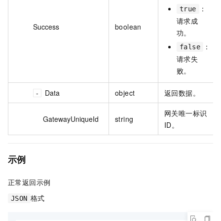
：
true
请求成
Success
boolean
功。
：
false
请求失
败。
Data
object
返回数据。
网关唯一标识
GatewayUniqueId
string
ID。
示例
正常返回示例
格式
JSON