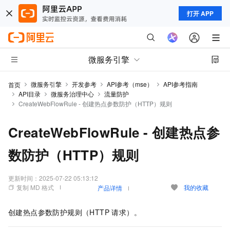
打开 APP
微服务引擎
微服务引擎
开发参考
API参考（mse）
API参考指南
首页
API目录
微服务治理中心
流量防护
CreateWebFlowRule - 创建热点参数防护（HTTP）规则
CreateWebFlowRule - 创建热点参
数防护（HTTP）规则
更新时间：
2025-07-22 05:13:12
复制 MD 格式
我的收藏
产品详情
创建热点参数防护规则（HTTP 请求）。