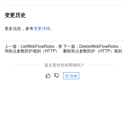
变更历史
更多信息，参考
变更详情
。
上一篇：
ListWebFlowRules - 查
下一篇：
DeleteWebFlowRules -
询热点参数防护规则（HTTP）
删除热点参数防护（HTTP）规则
该文章对您有帮助吗？
反馈