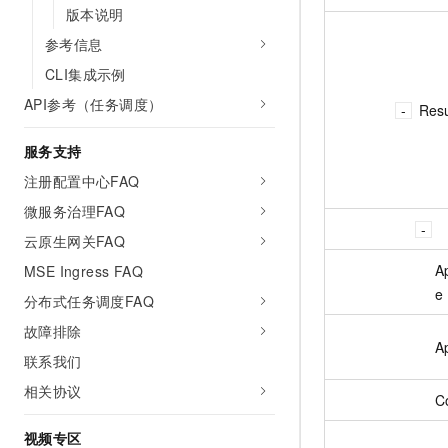
版本说明
参考信息
CLI集成示例
API参考（任务调度）
Resu
服务支持
注册配置中心FAQ
微服务治理FAQ
云原生网关FAQ
A
MSE Ingress FAQ
e
分布式任务调度FAQ
故障排除
A
联系我们
相关协议
C
视频专区