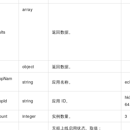
array
lts
返回数据。
object
返回数据。
ppNam
string
应用名称。
ec
hk
ppId
string
应用 ID。
64
ount
integer
实例数量。
3
无损上线启用状态。取值：