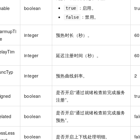
：启用。
nable
boolean
tr
true
：禁用。
false
armupTi
integer
预热时长（秒）。
60
e
elayTim
integer
延迟注册时间（秒）。
60
uncTyp
integer
预热曲线斜率。
2
是否开启“通过就绪检查前完成服务
ligned
boolean
tr
注册”。
是否开启“通过就绪检查前完成服务
elated
boolean
fa
预热”。
ossLess
boolean
是否开启上下线处理明细。
fa