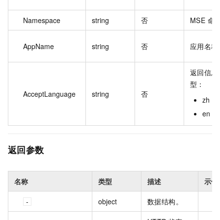
Namespace
string
否
MSE 命
AppName
string
否
应用名称
返回信息
型：
AcceptLanguage
string
否
zh：
en：
返回参数
名称
类型
描述
示例
object
数据结构。