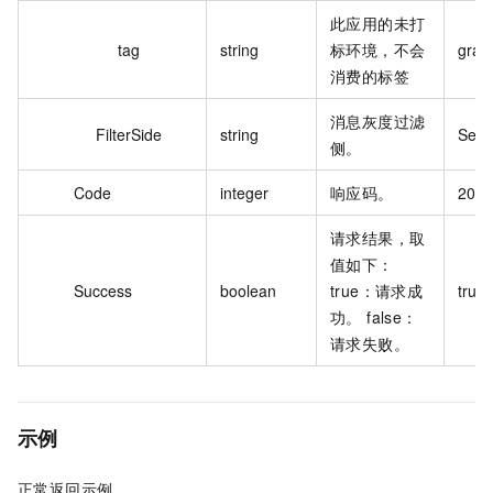
此应用的未打
tag
string
标环境，不会
gray
消费的标签
消息灰度过滤
FilterSide
string
Serv
侧。
Code
integer
响应码。
200
请求结果，取
值如下：
Success
boolean
true：请求成
true
功。 false：
请求失败。
示例
正常返回示例