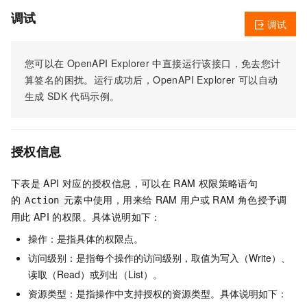
调试
调试
您可以在
OpenAPI Explorer
中直接运行该接口，免去您计
算签名的困扰。运行成功后，OpenAPI Explorer
可以自动
生成
SDK
代码示例。
授权信息
下表是
API
对应的授权信息，可以在
RAM
权限策略语句
的
元素中使用，用来给
RAM
用户或
RAM
角色授予调
Action
用此
API
的权限。具体说明如下：
操作：是指具体的权限点。
访问级别：是指每个操作的访问级别，取值为写入（Write）、
读取（Read）或列出（List）。
资源类型：是指操作中支持授权的资源类型。具体说明如下：