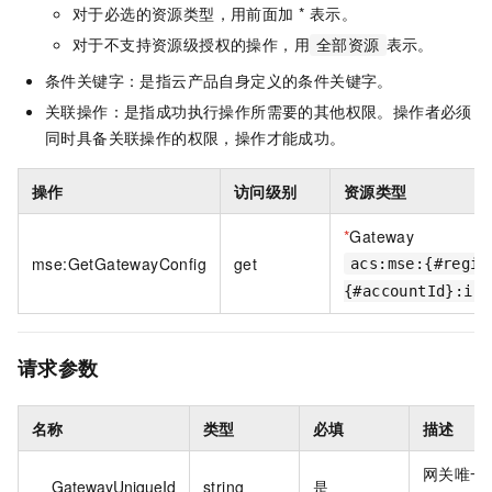
对于必选的资源类型，用前面加 * 表示。
对于不支持资源级授权的操作，用
表示。
全部资源
条件关键字：是指云产品自身定义的条件关键字。
关联操作：是指成功执行操作所需要的其他权限。操作者必须
同时具备关联操作的权限，操作才能成功。
操作
访问级别
资源类型
*
Gateway
mse:GetGatewayConfig
get
acs:mse:{#regio
{#accountId}:ins
请求参数
名称
类型
必填
描述
网关唯一
GatewayUniqueId
string
是