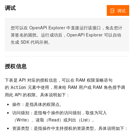
调试
调试
您可以在
OpenAPI Explorer
中直接运行该接口，免去您计
算签名的困扰。运行成功后，OpenAPI Explorer
可以自动
生成
SDK
代码示例。
授权信息
下表是
API
对应的授权信息，可以在
RAM
权限策略语句
的
元素中使用，用来给
RAM
用户或
RAM
角色授予调
Action
用此
API
的权限。具体说明如下：
操作：是指具体的权限点。
访问级别：是指每个操作的访问级别，取值为写入
（Write）、读取（Read）或列出（List）。
资源类型：是指操作中支持授权的资源类型。具体说明如下：