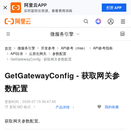
打开 APP
微服务引擎
微服务引擎
开发参考
API参考（mse）
API参考指南
首页
API目录
云原生网关
参数配置
GetGatewayConfig - 获取网关参数配置
GetGatewayConfig - 获取网关参
数配置
更新时间：
2026-07-15 06:47:40
复制 MD 格式
我的收藏
产品详情
获取网关参数配置。