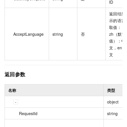
ID
返回结果
示的语言
取值：
AcceptLanguage
string
否
zh（默认
值）：中
文，en：
文
返回参数
名称
类型
object
RequestId
string