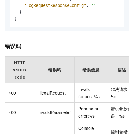
"LogRequestResponseConfig"
:
""
}
}
错误码
HTTP
status
错误码
错误信息
描述
code
Invalid
非法请求：
400
IllegalRequest
request:%s
%s
Parameter
请求参数错
400
InvalidParameter
error:%s
误：%s
Console
控制台错误.