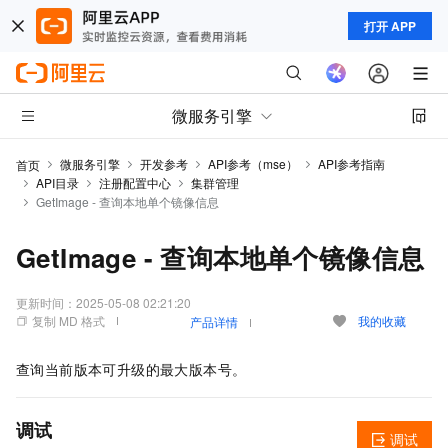
打开 APP
微服务引擎
微服务引擎
开发参考
API参考（mse）
API参考指南
首页
API目录
注册配置中心
集群管理
GetImage - 查询本地单个镜像信息
GetImage - 查询本地单个镜像信息
更新时间：
2025-05-08 02:21:20
复制 MD 格式
我的收藏
产品详情
查询当前版本可升级的最大版本号。
调试
调试