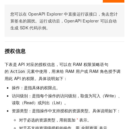
您可以在
OpenAPI Explorer
中直接运行该接口，免去您计
算签名的困扰。运行成功后，OpenAPI Explorer
可以自动
生成
SDK
代码示例。
授权信息
下表是
API
对应的授权信息，可以在
RAM
权限策略语句
的
元素中使用，用来给
RAM
用户或
RAM
角色授予调
Action
用此
API
的权限。具体说明如下：
操作：是指具体的权限点。
访问级别：是指每个操作的访问级别，取值为写入（Write）、
读取（Read）或列出（List）。
资源类型：是指操作中支持授权的资源类型。具体说明如下：
对于必选的资源类型，用前面加
*
表示。
对于不支持资源级授权的操作，用
表示。
全部资源