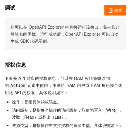
调试
调试
您可以在
OpenAPI Explorer
中直接运行该接口，免去您计
算签名的困扰。运行成功后，OpenAPI Explorer
可以自动
生成
SDK
代码示例。
授权信息
下表是
API
对应的授权信息，可以在
RAM
权限策略语句
的
元素中使用，用来给
RAM
用户或
RAM
角色授予调
Action
用此
API
的权限。具体说明如下：
操作：是指具体的权限点。
访问级别：是指每个操作的访问级别，取值为写入（Write）、
读取（Read）或列出（List）。
资源类型：是指操作中支持授权的资源类型。具体说明如下：