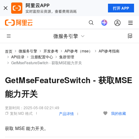
打开 APP
微服务引擎
微服务引擎
开发参考
API参考（mse）
API参考指南
首页
API目录
注册配置中心
集群管理
GetMseFeatureSwitch - 获取MSE能力开关
GetMseFeatureSwitch - 获取MSE
能力开关
更新时间：
2025-05-08 02:21:49
复制 MD 格式
我的收藏
产品详情
获取
MSE
能力开关。