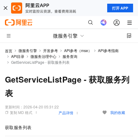
打开 APP
微服务引擎
微服务引擎
开发参考
API参考（mse）
API参考指南
首页
API目录
微服务治理中心
服务查询
GetServiceListPage - 获取服务列表
GetServiceListPage - 获取服务列
表
更新时间：
2026-04-20 05:31:22
复制 MD 格式
我的收藏
产品详情
获取服务列表