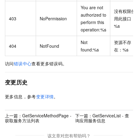
You are not
没有权限使
authorized to
403
NoPermission
用此接口：
perform this
%s
operation:%s
Not
资源不存
404
NotFound
found:%s
在：%s
访问
错误中心
查看更多错误码。
变更历史
更多信息，参考
变更详情
。
上一篇：
GetServiceMethodPage -
下一篇：
GetServiceList - 查
获取服务方法列表
询应用服务信息
该文章对您有帮助吗？