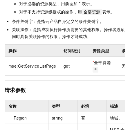
对于必选的资源类型，用前面加 * 表示。
对于不支持资源级授权的操作，用
表示。
全部资源
条件关键字：是指云产品自身定义的条件关键字。
关联操作：是指成功执行操作所需要的其他权限。操作者必须
同时具备关联操作的权限，操作才能成功。
操作
访问级别
资源类型
条件
*
全部资源
mse:GetServiceListPage
get
无
*
请求参数
名称
类型
必填
描述
Region
string
否
地域。
MSE 命名