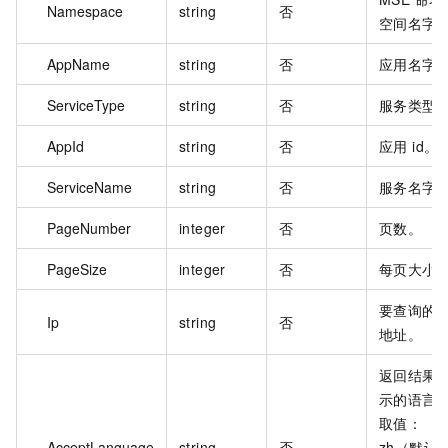
Namespace
string
否
空间名字
AppName
string
否
应用名字
ServiceType
string
否
服务类型
AppId
string
否
应用 id。
ServiceName
string
否
服务名字
PageNumber
integer
否
页数。
PageSize
integer
否
每页大小
要查询的 i
Ip
string
否
地址。
返回结果
示的语言
取值：
AcceptLanguage
string
否
zh（默认