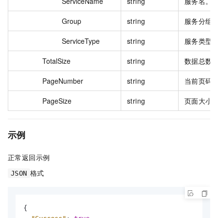
ServiceName
string
服务名。
Group
string
服务分组
ServiceType
string
服务类型
TotalSize
string
数据总数
PageNumber
string
当前页码
PageSize
string
页面大小
示例
正常返回示例
格式
JSON
{