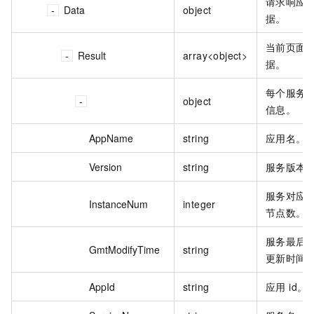
请求响应
Data
object
据。
当前页面
Result
array<object>
据。
每个服务
object
信息。
AppName
string
应用名。
Version
string
服务版本
服务对应
InstanceNum
integer
节点数。
服务最后
GmtModifyTime
string
更新时间
AppId
string
应用 id。