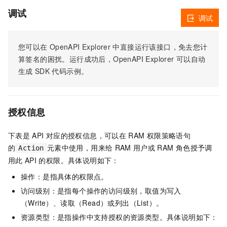
调试
调试
您可以在
OpenAPI Explorer
中直接运行该接口，免去您计
算签名的困扰。运行成功后，OpenAPI Explorer
可以自动
生成
SDK
代码示例。
授权信息
下表是
API
对应的授权信息，可以在
RAM
权限策略语句
的
元素中使用，用来给
RAM
用户或
RAM
角色授予调
Action
用此
API
的权限。具体说明如下：
操作：是指具体的权限点。
访问级别：是指每个操作的访问级别，取值为写入
（Write）、读取（Read）或列出（List）。
资源类型：是指操作中支持授权的资源类型。具体说明如下：