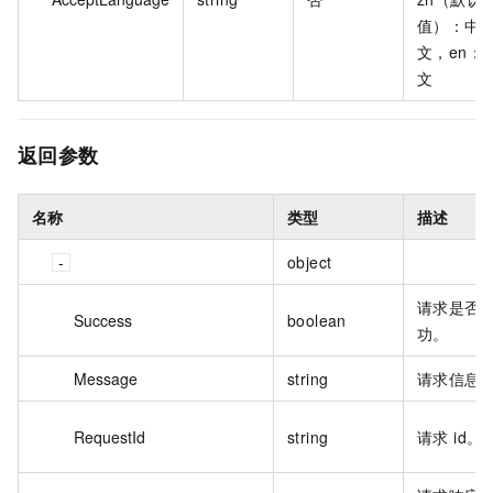
值）：中
文，en：
文
返回参数
名称
类型
描述
object
请求是否
Success
boolean
功。
Message
string
请求信息
RequestId
string
请求 id。