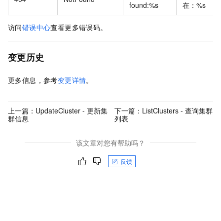
found:%s
在：%s
访问
错误中心
查看更多错误码。
变更历史
更多信息，参考
变更详情
。
上一篇：
UpdateCluster - 更新集
下一篇：
ListClusters - 查询集群
群信息
列表
该文章对您有帮助吗？
反馈