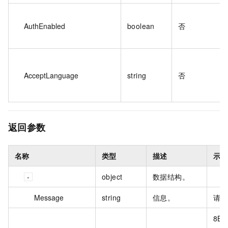
AuthEnabled
boolean
否
AcceptLanguage
string
否
返回参数
名称
类型
描述
示例
object
数据结构。
Message
string
信息。
请求
8BD