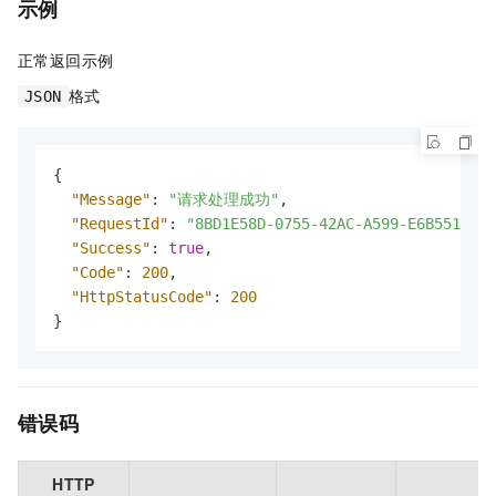
示例
正常返回示例
格式
JSON
{
"Message"
:
"请求处理成功"
,
"RequestId"
:
"8BD1E58D-0755-42AC-A599-E6B55112**
"Success"
:
true
,
"Code"
:
200
,
"HttpStatusCode"
:
200
}
错误码
HTTP