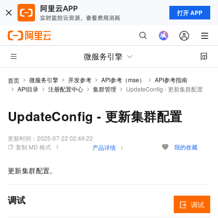
打开 APP
微服务引擎
微服务引擎
开发参考
API参考（mse）
API参考指南
首页
API目录
注册配置中心
集群管理
UpdateConfig - 更新集群配置
UpdateConfig - 更新集群配置
更新时间：
2025-07-22 02:49:22
复制 MD 格式
我的收藏
产品详情
更新集群配置。
调试
调试