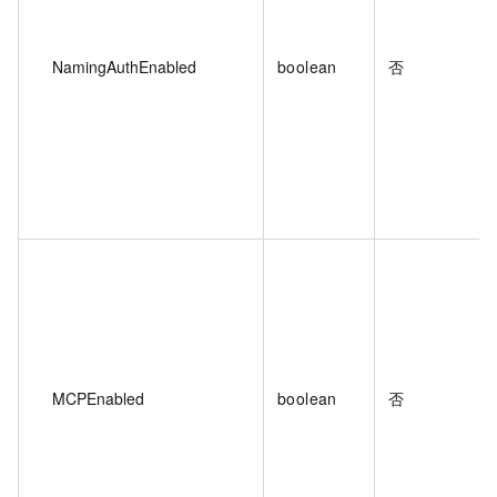
NamingAuthEnabled
boolean
否
MCPEnabled
boolean
否