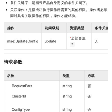
条件关键字：是指云产品自身定义的条件关键字。
关联操作：是指成功执行操作所需要的其他权限。操作者必须
同时具备关联操作的权限，操作才能成功。
操作
访问级别
资源类型
条件关键
*
全部资源
mse:UpdateConfig
update
无
*
请求参数
名称
类型
必填
RequestPars
string
否
ClusterId
string
否
ConfigType
string
否