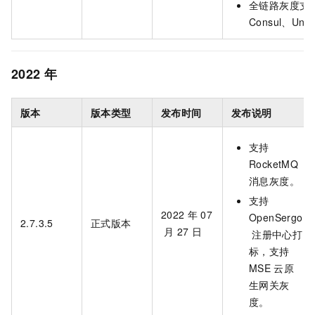
全链路灰度支
Consul、Und
2022
年
版本
版本类型
发布时间
发布说明
支持
RocketMQ
消息灰度。
支持
2022
年
07
OpenSergo
2.7.3.5
正式版本
月
27
日
注册中心打
标，支持
MSE
云原
生网关灰
度。