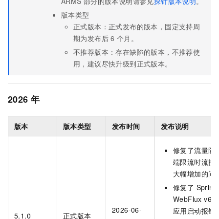
ARMS
部分的版本说明请参见
探针版本说明
。
版本类型
正式版本：正式发布的版本，固定支持周
期为发布后
6
个月。
不推荐版本：存在缺陷的版本，不推荐使
用，建议尽快升级到正式版本。
2026
年
版本
版本类型
发布时间
发布说明
修复了流量防
端限流时流控
大幅增加的问
修复了 Spring
WebFlux v6
2026-06-
应用启动报错
5.1.0
正式版本