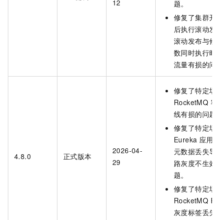
12
题。
修复了集群开启
后执行滚动发
滚动发布与修
数同时执行时
流量有损的问
修复了特定场
RocketMQ 
线有损的问题
修复了特定场
Eureka 应用
2026-04-
元数据丢失导
4.8.0
正式版本
29
路灰度不生效
题。
修复了特定场
RocketMQ Pr
灰度标签丢失