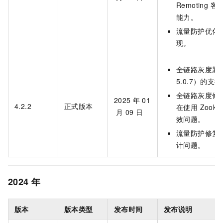
Remoting 
能力。
流量防护优化
现。
全链路灰度新增对
5.0.7）的支
全链路灰度修复 D
2025
年
01
4.2.2
正式版本
在使用 Zook
月
09
日
效问题。
流量防护修复 S
计问题。
2024
年
版本
版本类型
发布时间
发布说明