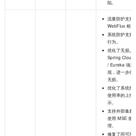
陷。
流量防护支持 Sp
WebFlux 框
系统防护支持
行为。
优化了无损上
Spring Cloud
/ Eureka 
现，进一步保
无损。
优化了系统指标
使用率的上报
示。
支持外部集群
使用 MSE 微
理。
修复了同可用