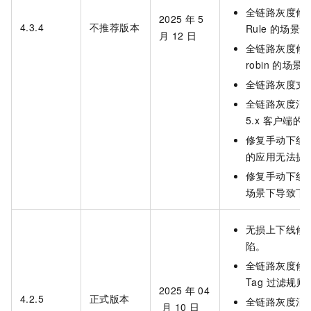
全链路灰度修复 
2025
年
5
4.3.4
不推荐版本
Rule 的场
月
12
日
全链路灰度修复 
robin 的场
全链路灰度支持 
全链路灰度消息灰
5.x 客户端
修复手动下线功
的应用无法提
修复手动下线功
场景下导致下
无损上下线修
陷。
全链路灰度修复消
Tag 过滤规
2025
年
04
4.2.5
正式版本
全链路灰度消息灰
月
10
日