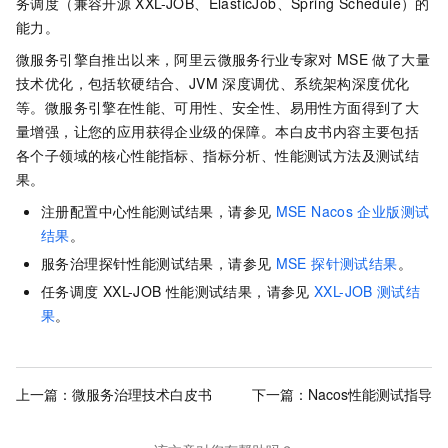
务调度（兼容开源
XXL-JOB、ElasticJob、Spring Schedule）的
能力。
微服务引擎自推出以来，阿里云微服务行业专家对
MSE
做了大量
技术优化，包括软硬结合、JVM
深度调优、系统架构深度优化
等。微服务引擎在性能、可用性、安全性、易用性方面得到了大
量增强，让您的应用获得企业级的保障。本白皮书内容主要包括
各个子领域的核心性能指标、指标分析、性能测试方法及测试结
果。
注册配置中心性能测试结果，请参见
MSE Nacos
企业版测试
结果
。
服务治理探针性能测试结果，请参见
MSE 探针测试结果
。
任务调度
XXL-JOB
性能测试结果，请参见
XXL-JOB
测试结
果
。
上一篇：
微服务治理技术白皮书
下一篇：
Nacos性能测试指导