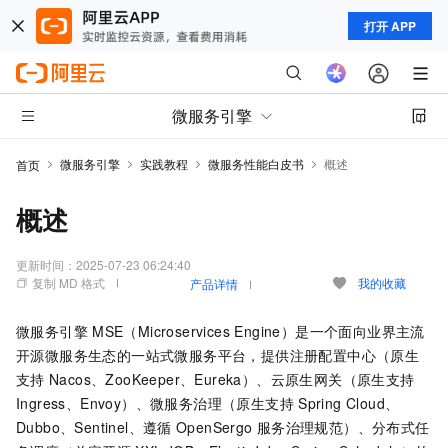
打开 APP
微服务引擎
微服务引擎
实践教程
微服务性能白皮书
概述
首页
概述
更新时间：
2025-07-23 06:24:40
复制 MD 格式
我的收藏
产品详情
微服务引擎
MSE（Microservices Engine）是一个面向业界主流
开源微服务生态的一站式微服务平台，提供注册配置中心（原生
支持
Nacos、ZooKeeper、Eureka）、云原生网关（原生支持
Ingress、Envoy）、微服务治理（原生支持
Spring Cloud、
Dubbo、Sentinel、遵循
OpenSergo
服务治理规范）、分布式任