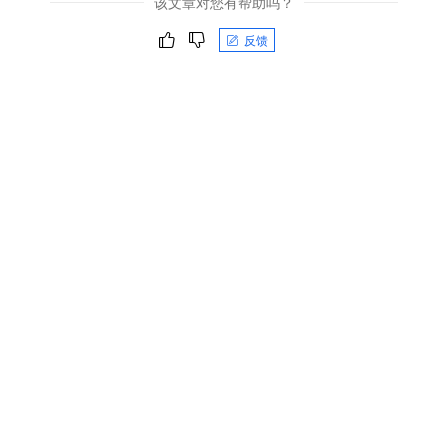
该文章对您有帮助吗？
反馈