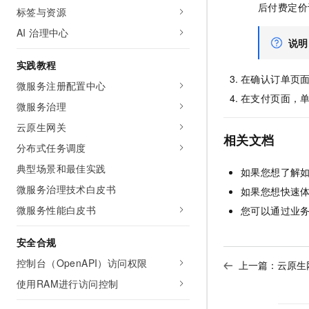
后付费定价
10 分钟在聊天系统中增加
标签与资源
专有云
AI 治理中心
说明
实践教程
在确认订单页
微服务注册配置中心
在支付页面，
微服务治理
云原生网关
相关文档
分布式任务调度
典型场景和最佳实践
如果您想了解
微服务治理技术白皮书
如果您想快速
微服务性能白皮书
您可以通过业
安全合规
控制台（OpenAPI）访问权限
上一篇：
云原生
使用RAM进行访问控制