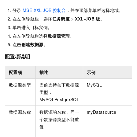
登录
MSE XXL-JOB
控制台
，并在顶部菜单栏选择地域。
在左侧导航栏，选择
任务调度
>
XXL-JOB
版
。
单击进入目标实例。
在左侧导航栏选择
数据源管理
。
点击
创建数据源
。
配置项说明
配置项
描述
示例
数据源类型
当前支持如下数据源
MySQL
类型：
MySQLPostgreSQL
数据源名称
数据源的名称，同一
myDatasource
个数据源类型不能重
复