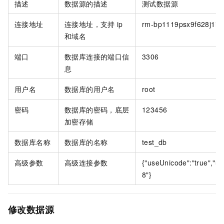
描述
数据源的描述
测试数据源
连接地址
连接地址，支持
ip
rm-bp1119psx9f628j1i.m
和域名
端口
数据库连接的端口信
3306
息
用户名
数据库的用户名
root
密码
数据库的密码，底层
123456
加密存储
数据库名称
数据库的名称
test_db
高级参数
高级连接参数
{"useUnicode":"true","us
8"}
修改数据源