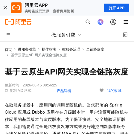
打开 APP
微服务引擎
微服务引擎
操作指南
微服务治理
全链路灰度
首页
基于云原生API网关实现全链路灰度
基于云原生API网关实现全链路灰度
更新时间：
2026-06-15 08:56:25
复制 MD 格式
我的收藏
产品详情
在微服务场景中，应用间的调用是随机的。当您部署的
Spring
Cloud
应用或
Dubbo
应用存在升级版本时，用户流量可能随机去
往应用的基线版本与灰度版本。为了保证快速、安全地验证新版
本，我们需要通过全链路灰度发布方式来更好地控制新版本服务
上线的风险和爆炸半径。通过
MSE
提供的全链路灰度能力，您无