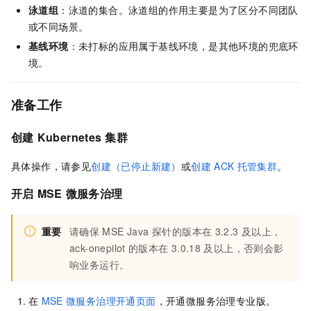
泳道组
：泳道的集合。泳道组的作用主要是为了区分不同团队
或不同场景。
基线环境
：未打标的应用属于基线环境，是其他环境的兜底环
境。
准备工作
创建
Kubernetes
集群
具体操作，请参见
创建（已停止新建）
或
创建
ACK
托管集群
。
开启
MSE
微服务治理
重要
请确保
MSE Java 探针的版本在
3.2.3
及以上，
ack-onepilot
的版本在
3.0.18
及以上，否则会影
响业务运行。
在
MSE
微服务治理开通页面
，开通微服务治理专业版。