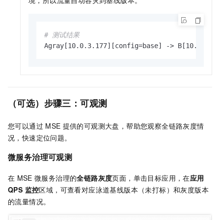
# 测试结果
Agray[10.0.3.177][config=base] -> B[10.0.3.1
（可选）步骤三：可观测
您可以通过
MSE
提供的可观测大盘，帮助您观察全链路灰度情
况，快速定位问题。
微服务治理可观测
在
MSE
微服务治理的
全链路灰度
页面，单击目标应用，在
应用
QPS 监控
区域，可查看对应泳道基线版本（未打标）和灰度版本
的流量情况。