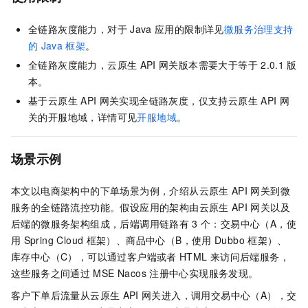
全链路灰度能力，对于
Java
应用的限制详见
微服务治理支持
的
Java
框架
。
全链路灰度能力，云原生
API
网关版本需要大于等于
2.0.1
版
本。
基于云原生
API
网关实现全链路灰度，仅支持云原生
API
网
关的开服地域，详情可见
开服地域
。
场景示例
本文以电商架构中的下单场景为例，介绍从云原生
API
网关到微
服务的全链路流控功能。假设应用的架构由云原生
API
网关以及
后端的微服务架构组成，后端调用链路有
3
个：交易中心（A，使
用
Spring Cloud
框架）、商品中心（B，使用
Dubbo
框架）、
库存中心（C），可以通过客户端或者
HTML
来访问后端服务，
这些服务之间通过
MSE Nacos
注册中心实现服务发现。
客户下单后流量从云原生
API
网关进入，调用交易中心（A），交