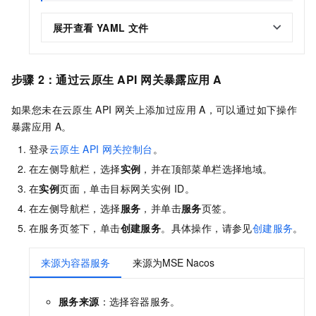
展开查看
YAML
文件
步骤
2：通过云原生
API
网关暴露应用
A
如果您未在云原生
API
网关上添加过应用
A，可以通过如下操作
暴露应用
A。
登录
云原生
API
网关控制台
。
在左侧导航栏，选择
实例
，并在顶部菜单栏选择地域。
在
实例
页面，单击目标网关实例
ID。
在左侧导航栏，选择
服务
，并单击
服务
页签。
在服务页签下，单击
创建服务
。具体操作，请参见
创建服务
。
来源为容器服务
来源为MSE Nacos
服务来源
：选择容器服务。