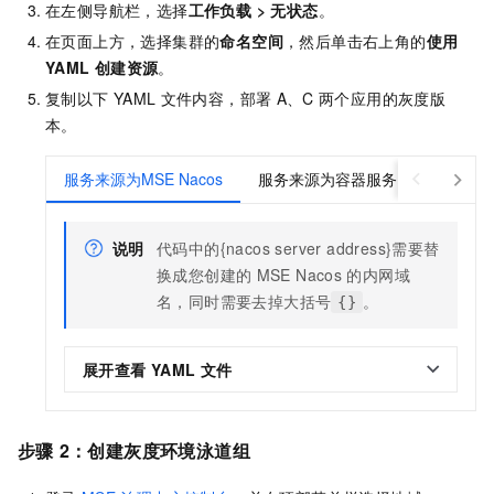
在左侧导航栏，选择
工作负载
>
无状态
。
在页面上方，选择集群的
命名空间
，然后单击右上角的
使用
YAML
创建资源
。
复制以下
YAML
文件内容，部署
A、C
两个应用的灰度版
本。
服务来源为MSE Nacos
服务来源为容器服务
说明
代码中的{nacos server address}需要替
换成您创建的
MSE Nacos
的内网域
名，同时需要去掉大括号
。
{}
展开查看
YAML
文件
步骤
2：创建灰度环境泳道组