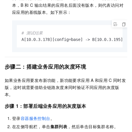
本，B
和
C
输出结果的应用名后面没有版本，则代表访问对
应应用的基线版本。如下所示：
# 测试结果
A[10.0.3.178][config=base] -> B[10.0.3.195] ->
步骤二：搭建业务应用的灰度环境
如果业务应用要发布新功能，新功能要求应用
A
和应用
C
同时发
版，这时就需要借助全链路灰度来同时验证不同应用的灰度版
本。
步骤
1：部署后端业务应用的灰度版本
登录
容器服务控制台
。
在左侧导航栏，单击
集群列表
，然后单击目标集群名称。