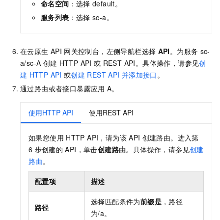
命名空间
：选择
default。
服务列表
：选择
sc-a。
在云原生
API
网关控制台，左侧导航栏选择
API
。为服务
sc-
a/sc-A
创建
HTTP API
或
REST API。具体操作，请参见
创
建
HTTP API
或
创建
REST API
并添加接口
。
通过路由或者接口暴露应用
A。
使用HTTP API
使用REST API
如果您使用
HTTP API，请为该
API
创建路由。进入第
6
步创建的
API，单击
创建路由
。具体操作，请参见
创建
路由
。
配置项
描述
选择匹配条件为
前缀是
，路径
路径
为/a。