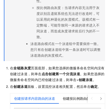
性。
按比例路由灰度：当请求内容无法用于灰
度识别且遗留系统也无法进行改造时，可
以采用此种退化的灰度模式。该模式有一
定弊端，可能导致同一来源的请求进入不
同泳道，而造成灰度请求前后行为的不一
致。
泳道路由模式在一个泳道组中需要保持一致。
您只有在创建泳道组中第一条泳道时可以调整
泳道路由的灰度模式。
在
全链路灰度
页面底部，如果您选择的微服务命名空间内没有
创建过泳道，则单击
点击创建第一个分流泳道
。如果您选择的
微服务命名空间内已经创建过泳道，则单击+
创建泳道
。
在
创建泳道
面板，设置流控泳道相关配置，然后单击
确定
。
创建按请求内容路由的泳道
创建按比例路由的泳道