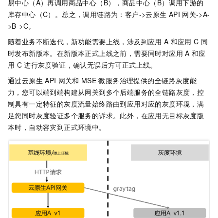
易中心（A）再调用商品中心（B），商品中心（B）调用下游的
库存中心（C）。总之，调用链路为：客户->云原生
API
网关->A-
>B->C。
随着业务不断迭代，新功能需要上线，涉及到应用
A
和应用
C
同
时发布新版本。在新版本正式上线之前，需要同时对应用
A
和应
用
C
进行灰度验证，确认无误后方可正式上线。
通过云原生
API
网关和
MSE
微服务治理提供的全链路灰度能
力，您可以端到端构建从网关到多个后端服务的全链路灰度，控
制具有一定特征的灰度流量始终路由到应用对应的灰度环境，满
足您同时灰度验证多个服务的诉求。此外，在应用无目标灰度版
本时，自动容灾到正式环境中。