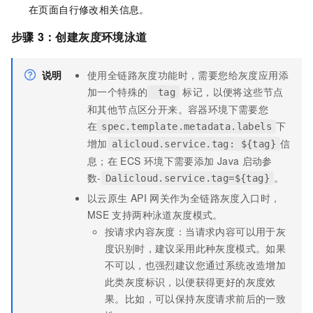
在页面自行修改相关信息。
步骤
3：创建灰度环境泳道
说明
使用全链路灰度功能时，需要您给灰度应用添
加一个特殊的
标记，以便将这些节点
tag
和其他节点区分开来。容器环境下需要您
在
下
spec.template.metadata.labels
增加
信
alicloud.service.tag: ${tag}
息；在
ECS
环境下需要添加
Java
启动参
数-
。
Dalicloud.service.tag=${tag}
以云原生
API
网关作为全链路灰度入口时，
MSE
支持两种泳道灰度模式。
按请求内容灰度：当请求内容可以用于灰
度识别时，建议采用此种灰度模式。如果
不可以，也强烈建议您通过系统改造增加
此类灰度标识，以便获得更好的灰度效
果。比如，可以保持灰度请求前后的一致