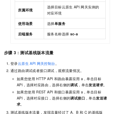
选择目标云原生
API
网关实例的
所属环境
对应环境
使用场景
选择
单服务
后端服务
服务名称选择
sc-a
步骤
3：测试基线版本流量
登录
云原生
API
网关控制台
。
通过路由调试或者接口调试，观察流量情况。
如果您使用
HTTP API
和路由暴露应用
a，单击目标
API，选择对应路由，选择右侧的
调试
，单击
发送请求
。
如果您使用
REST API
和接口暴露应用
a，单击目标
API，选择对应接口，选择右侧的
调试接口
，单击
发送请
求
。
测试基线版本流量，发现流量经过了
A、B
和
C
的基线版