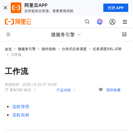
打开 APP
微服务引擎
微服务引擎
操作指南
分布式任务调度
任务调度XXL-JOB
首页
工作流
工作流
更新时间：
2025-12-25 07:16:00
复制 MD 格式
我的收藏
产品详情
流程管理
流程实例