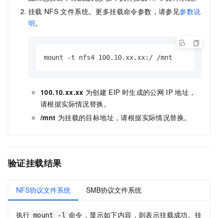
挂载
NFS
文件系统。更多挂载命令参数，请参见
参数说
明
。
mount -t nfs4 100.10.xx.xx:/ /mnt
100.10.xx.xx
为创建
EIP
时生成的公网
IP
地址，
请根据实际情况替换。
/mnt
为挂载的目标地址，请根据实际情况替换。
验证挂载结果
NFS协议文件系统
SMB协议文件系统
执行
命令，显示如下内容，则表示挂载成功。挂
mount -l