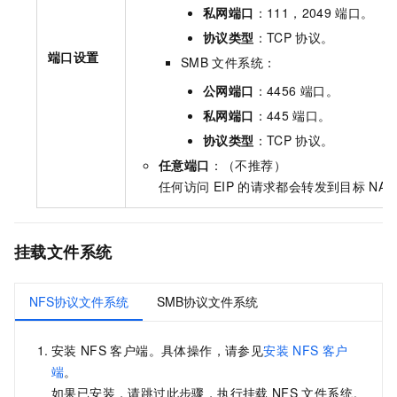
私网端口
：111，2049
端口。
协议类型
：TCP
协议。
端口设置
SMB
文件系统：
公网端口
：4456
端口。
私网端口
：445
端口。
协议类型
：TCP
协议。
任意端口
：（不推荐）
任何访问
EIP
的请求都会转发到目标
NAS
挂载文件系统
NFS协议文件系统
SMB协议文件系统
安装
NFS
客户端。具体操作，请参见
安装
NFS
客户
端
。
如果已安装，请跳过此步骤，执行挂载
NFS
文件系统。