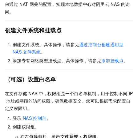
何通过
NAT
网关的配置，实现本地数据中心对阿里云
NAS
的访
问。
创建文件系统和挂载点
创建文件系统。具体操作，请参见
通过控制台创建通用型
NAS
文件系统
。
添加专有网络类型挂载点。具体操作，请参见
添加挂载点
。
（可选）设置白名单
在文件存储
NAS
中，权限组是一个白名单机制
，用于控制不同
IP
地址或网段的访问权限，确保数据安全。您可以根据需求配置自
定义权限组。
登录
NAS
控制台
。
创建权限组。
在左侧导航栏，单击
文件系统
>
权限组
。