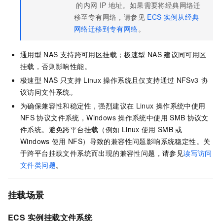
的内网
IP
地址。如果需要将经典网络迁
移至专有网络，请参见
ECS
实例从经典
网络迁移到专有网络
。
通用型
NAS
支持跨可用区挂载；极速型
NAS
建议同可用区
挂载，否则影响性能。
极速型
NAS
只支持
Linux
操作系统且仅支持通过
NFSv3
协
议访问文件系统。
为确保兼容性和稳定性，强烈建议在
Linux
操作系统中使用
NFS
协议文件系统，Windows
操作系统中使用
SMB
协议文
件系统。避免跨平台挂载（例如
Linux
使用
SMB
或
Windows
使用
NFS）导致的兼容性问题影响系统稳定性。关
于跨平台挂载文件系统而出现的兼容性问题，请参见
读写访问
文件类问题
。
挂载场景
ECS
实例挂载文件系统