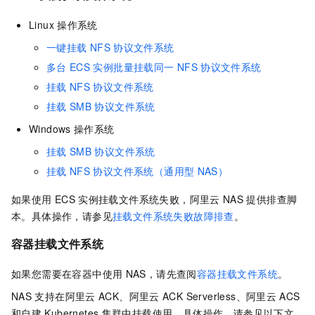
Linux
操作系统
一键挂载
NFS
协议文件系统
多台
ECS
实例批量挂载同一
NFS
协议文件系统
挂载
NFS
协议文件系统
挂载
SMB
协议文件系统
Windows
操作系统
挂载
SMB
协议文件系统
挂载
NFS
协议文件系统（通用型
NAS）
如果使用
ECS
实例挂载文件系统失败，阿里云
NAS
提供排查脚
本。具体操作，请参见
挂载文件系统失败故障排查
。
容器挂载文件系统
如果您需要在容器中使用
NAS，请先查阅
容器挂载文件系统
。
NAS
支持在阿里云
ACK、阿里云
ACK Serverless
、阿里云
ACS
和自建
Kubernetes
集群中挂载使用。具体操作，请参见以下文