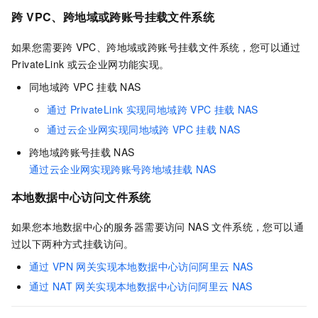
跨
VPC、跨地域或跨账号挂载文件系统
如果您需要跨
VPC、跨地域或跨账号挂载文件系统，您可以通过
PrivateLink
或云企业网功能实现。
同地域跨
VPC
挂载
NAS
通过
PrivateLink
实现同地域跨
VPC
挂载
NAS
通过云企业网实现同地域跨
VPC
挂载
NAS
跨地域跨账号挂载
NAS
通过云企业网实现跨账号跨地域挂载
NAS
本地数据中心访问文件系统
如果您本地数据中心的服务器需要访问
NAS
文件系统，您可以通
过以下两种方式挂载访问。
通过
VPN
网关实现本地数据中心访问阿里云
NAS
通过
NAT
网关实现本地数据中心访问阿里云
NAS