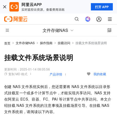
打开 APP
文件存储NAS
文件存储NAS
操作指南
挂载访问
挂载文件系统场景说明
首页
挂载文件系统场景说明
更新时间：
2025-01-14 08:05:56
复制 MD 格式
我的收藏
产品详情
创建
NAS
文件系统实例后，您还需要将
NAS
文件系统以目录形
式挂载至一个或多个计算节点中，才能实现共享访问。NAS
支持
在阿里云
ECS、容器、FC、PAI
等计算节点中共享访问。本文介
绍挂载
NAS
文件系统的注意事项及挂载场景引导。在挂载
NAS
文件系统前，请阅读以下内容。