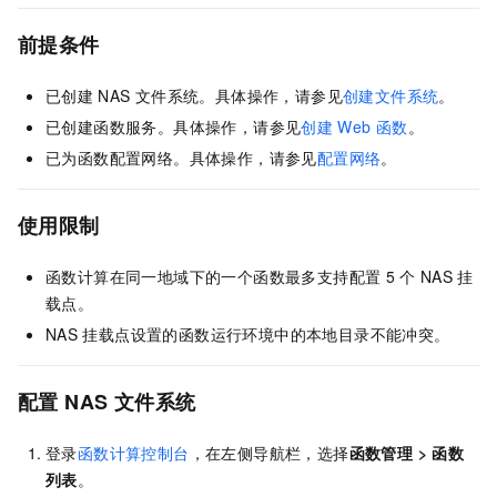
前提条件
已创建
NAS
文件系统。具体操作，请参见
创建文件系统
。
已创建函数服务。具体操作，请参见
创建
Web
函数
。
已为函数配置网络。具体操作，请参见
配置网络
。
使用限制
函数计算
在同一地域下的一个函数最多支持配置
5
个
NAS
挂
载点。
NAS
挂载点设置的函数运行环境中的本地目录不能冲突。
配置
NAS
文件系统
登录
函数计算控制台
，在左侧导航栏，选择
函数管理
>
函数
列表
。