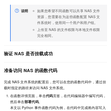
说明
如果您希望不同函数可以共享
NAS
文件
资源，您需要在为这些函数配置
NAS
文
件系统时，使用同一个用户和用户组。
上传至
NAS
的文件权限与本地文件权限
完全相同。
验证
NAS
是否挂载成功
准备访问
NAS
的函数代码
完成
NAS
文件系统的配置后，您可以在您的函数代码中，通过挂
载时指定的路径来访问
NAS
文件系统。
在函数详情页面，单击
代码
页签，在代码编辑器中编写代码，
然后单击
部署代码
。
本文以
Python
事件函数代码为例，在代码中完成将内容写入