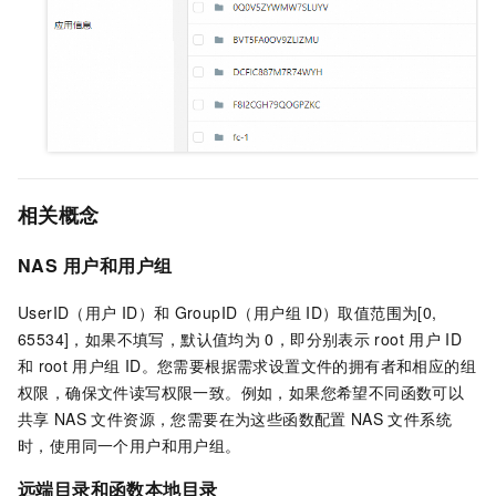
相关概念
NAS
用户和用户组
UserID（用户
ID）和
GroupID（用户组
ID）取值范围为[0,
65534]，如果不填写，默认值均为
0，即分别表示
root
用户
ID
和
root
用户组
ID。您需要根据需求设置文件的拥有者和相应的组
权限，确保文件读写权限一致。例如，如果您希望不同函数可以
共享
NAS
文件资源，您需要在为这些函数配置
NAS
文件系统
时，使用同一个用户和用户组。
远端目录和函数本地目录