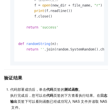
        f = 
open
(new_dir + file_name, 
"r"
)

print
(f.readline())

        f.close()

return
'success'
def
randomString
(
n
):

return
''
.join(random.SystemRandom().choic
验证结果
代码部署成功后，单击
代码
页签的
测试函数
。
执行完成后，您可以在
代码
页签的下方查看执行结果。在
日志
输出
页签下可以看到函数已经成功写入
NAS
文件并读取
NAS
文件。