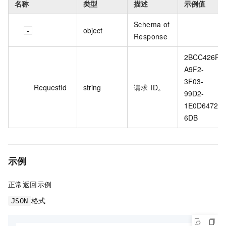
名称
类型
描述
示例值
Schema of
object
Response
2BCC426F-
A9F2-
3F03-
RequestId
string
请求 ID。
99D2-
1E0D64723
6DB
示例
正常返回示例
格式
JSON