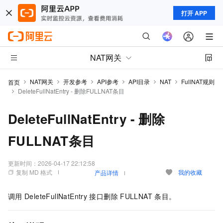
打开 APP
NAT网关
NAT网关
开发参考
API参考
API目录
NAT
FullNAT规则
首页
DeleteFullNatEntry - 删除FULLNAT条目
DeleteFullNatEntry - 删除
FULLNAT条目
更新时间：
2026-04-17 22:12:58
复制 MD 格式
我的收藏
产品详情
调用
DeleteFullNatEntry
接口删除
FULLNAT
条目。