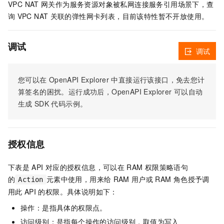
VPC NAT
网关作为服务资源对象被私网连接服务引用场景下，查
询
VPC NAT
关联的弹性网卡列表，目前该特性暂不开放使用。
调试
调试
您可以在
OpenAPI Explorer
中直接运行该接口，免去您计
算签名的困扰。运行成功后，OpenAPI Explorer
可以自动
生成
SDK
代码示例。
授权信息
下表是
API
对应的授权信息，可以在
RAM
权限策略语句
的
元素中使用，用来给
RAM
用户或
RAM
角色授予调
Action
用此
API
的权限。具体说明如下：
操作：是指具体的权限点。
访问级别：是指每个操作的访问级别，取值为写入