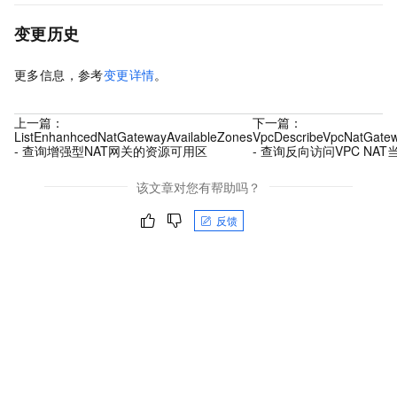
变更历史
更多信息，参考
变更详情
。
上一篇：
下一篇：
ListEnhanhcedNatGatewayAvailableZones
VpcDescribeVpcNatGatew
- 查询增强型NAT网关的资源可用区
- 查询反向访问VPC NA
该文章对您有帮助吗？
反馈