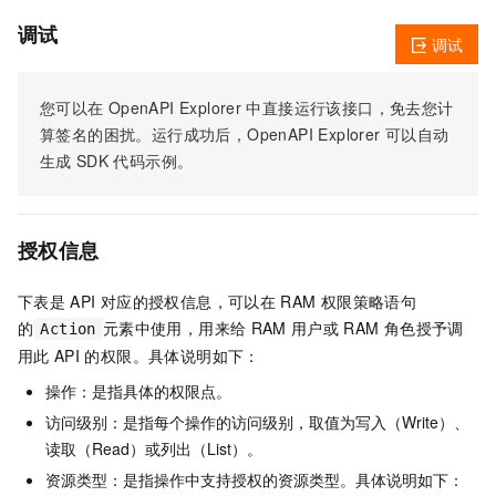
调试
调试
您可以在
OpenAPI Explorer
中直接运行该接口，免去您计
算签名的困扰。运行成功后，OpenAPI Explorer
可以自动
生成
SDK
代码示例。
授权信息
下表是
API
对应的授权信息，可以在
RAM
权限策略语句
的
元素中使用，用来给
RAM
用户或
RAM
角色授予调
Action
用此
API
的权限。具体说明如下：
操作：是指具体的权限点。
访问级别：是指每个操作的访问级别，取值为写入（Write）、
读取（Read）或列出（List）。
资源类型：是指操作中支持授权的资源类型。具体说明如下：