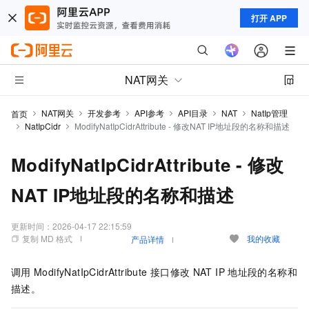
打开 APP
NAT网关
NAT网关
开发参考
API参考
API目录
NAT
NatIp管理
首页
NatIpCidr
ModifyNatIpCidrAttribute - 修改NAT IP地址段的名称和描述
ModifyNatIpCidrAttribute - 修改
NAT IP地址段的名称和描述
更新时间：
2026-04-17 22:15:59
复制 MD 格式
我的收藏
产品详情
调用
ModifyNatIpCidrAttribute
接口修改
NAT IP
地址段的名称和
描述。