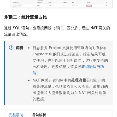
步骤二：统计流量占比
通过
SQL
语句，查看按网段（部门）区分后，经过
NAT
网关的
流量占比情况。
说明
日志服务
Project
支持使用查询语句对存储在
Logstore
中的日志进行筛选。筛选结果可独
立使用，也可以用于分析语句，进行更复杂的
分析处理。更多信息，请参见
查询语法与功
能
。
NAT
网关计费指标中的
处理流量
是指统计的
总处理流量，包括出流量和入流量。采集到的
出流量和入流量数据均为在
NAT
网关处理前
的数据。
完整语句
语句解析