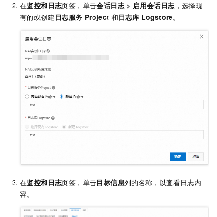
在
监控和日志
页签，单击
会话日志
>
启用会话日志
，选择现
有的或创建
日志服务
Project
和
日志库
Logstore
。
在
监控和日志
页签，单击
目标信息
列的名称，以查看日志内
容。