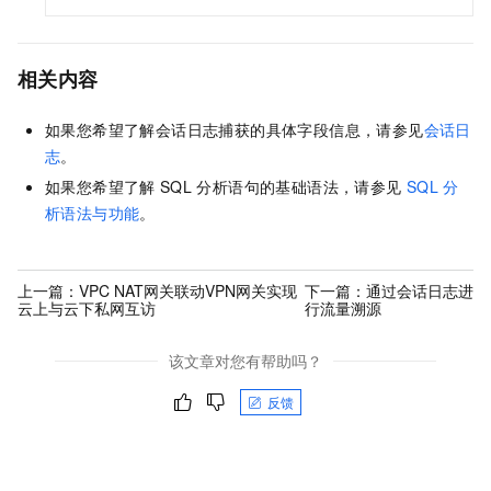
相关内容
如果您希望了解会话日志捕获的具体字段信息，请参见
会话日
志
。
如果您希望了解
SQL
分析语句的基础语法，请参见
SQL
分
析语法与功能
。
上一篇：
VPC NAT网关联动VPN网关实现
下一篇：
通过会话日志进
云上与云下私网互访
行流量溯源
该文章对您有帮助吗？
反馈