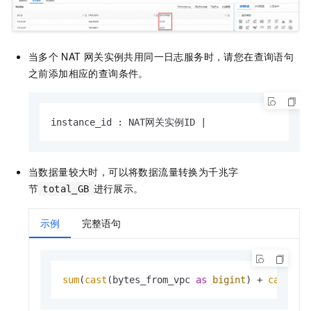
当多个
NAT
网关实例共用同一日志服务时，请您在查询语句
之前添加相应的查询条件。
instance_id : NAT网关实例ID 
|
当数据量较大时，可以将数据流量转换为千兆字
节
进行展示
。
total_GB
示例
完整语句
sum
(
cast
(bytes_from_vpc 
as
bigint
) 
+
cast
(by