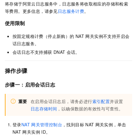
将存储于阿里云日志服务中，日志服务将收取相应的存储和检索
等费用。更多信息，请参见
日志服务计费
。
使用限制
按固定规格计费（停止新购）的
NAT 网关实例不支持开启会
话日志服务。
会话日志不支持捕获
DNAT
会话。
操作步骤
步骤一：启用会话日志
重要
在启用会话日志后，请务必进行
索引配置
并设置
日志存储时间
，以确保数据的有效性与可查性。
登录
NAT
网关管理控制台
，找到目标
NAT
网关实例，单击
NAT
网关实例
ID。