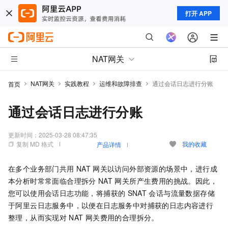
打开 APP
NAT网关
NAT网关
实践教程
运维和故障排查
通过会话日志进行分账
首页
通过会话日志进行分账
更新时间：
2025-03-28 08:47:35
复制 MD 格式
我的收藏
产品详情
在多个业务部门共用
NAT
网关以访问外部资源的场景中，进行成
本分析时常常面临合理拆分
NAT
网关所产生费用的挑战。因此，
您可以使用会话日志功能，将捕获的
SNAT
会话与流量数据存储
于阿里云日志服务中，以便在日志服务中对捕获的日志内容进行
整理，从而实现对
NAT
网关费用的合理拆分。