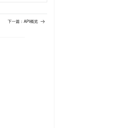
下一篇：
API概览