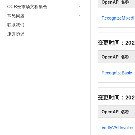
OpenAPI 名称
10 分钟在聊天系统中增加
OCR云市场文档集合
专有云
常见问题
RecognizeMixedI
联系我们
服务协议
变更时间：
202
OpenAPI 名称
RecognizeBasic
变更时间：
202
OpenAPI 名称
VerifyVATInvoice