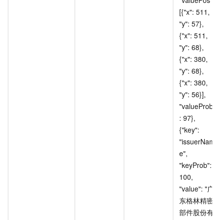
[{"x": 511, 
"y": 57}, 
{"x": 511, 
"y": 68}, 
{"x": 380, 
"y": 68}, 
{"x": 380, 
"y": 56}], 
"valueProb"
: 97}, 
{"key": 
"issuerNam
e", 
"keyProb": 
100, 
"value": "广
东格林精密
部件股份有