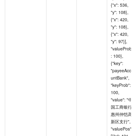
{"x": 536, 
"y": 108}, 
{"x": 420, 
"y": 108}, 
{"x": 420, 
"y": 97}], 
"valueProb"
: 100}, 
{"key": 
"payeeAcco
untBank", 
"keyProb": 
100, 
"value": "中
国工商银行
惠州仲恺高
新区支行", 
"valuePos": 
[{"x": 421, 