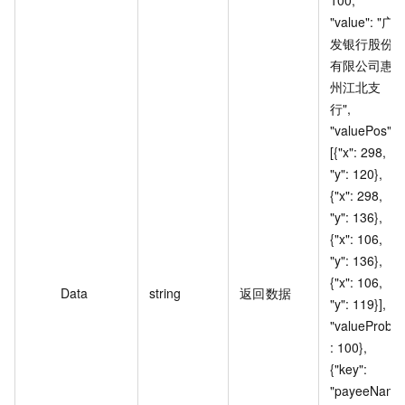
"value": "广
发银行股份
有限公司惠
州江北支
行", 
"valuePos": 
[{"x": 298, 
"y": 120}, 
{"x": 298, 
"y": 136}, 
{"x": 106, 
"y": 136}, 
{"x": 106, 
Data
string
返回数据
"y": 119}], 
"valueProb"
: 100}, 
{"key": 
"payeeNam