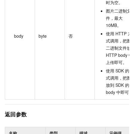
时为空。
图片二进制文
件，最大
10MB。
使用 HTTP 方
body
byte
否
式调用，把图
二进制文件放
HTTP body 中
上传即可。
使用 SDK 的方
式调用，把图
放到 SDK 的
body 中即可。
返回参数
名称
类型
描述
示例值