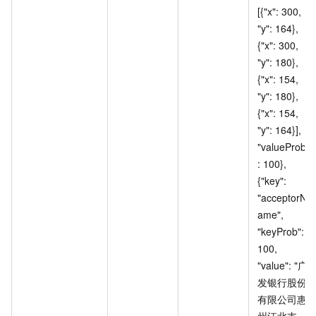
[{"x": 300, 
"y": 164}, 
{"x": 300, 
"y": 180}, 
{"x": 154, 
"y": 180}, 
{"x": 154, 
"y": 164}], 
"valueProb"
: 100}, 
{"key": 
"acceptorN
ame", 
"keyProb": 
100, 
"value": "广
发银行股份
有限公司惠
州江北支