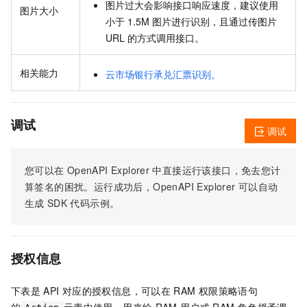
图片过大会影响接口响应速度，建议使用
图片大小
小于 1.5M 图片进行识别，且通过传图片
URL 的方式调用接口。
相关能力
云市场银行承兑汇票识别。
调试
调试
您可以在
OpenAPI Explorer
中直接运行该接口，免去您计
算签名的困扰。运行成功后，OpenAPI Explorer
可以自动
生成
SDK
代码示例。
授权信息
下表是
API
对应的授权信息，可以在
RAM
权限策略语句
的
元素中使用，用来给
RAM
用户或
RAM
角色授予调