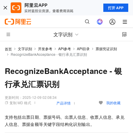
打开 APP
文字识别
文字识别
开发参考
API参考
API目录
票据凭证识别
首页
RecognizeBankAcceptance - 银行承兑汇票识别
RecognizeBankAcceptance - 银
行承兑汇票识别
更新时间：
2025-12-09 02:08:34
复制 MD 格式
我的收藏
产品详情
支持包括出票日期、票据号码、出票人信息、收票人信息、承兑
人信息、票据金额等关键字段结构化识别输出。