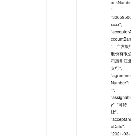
ankNumber
": 
"30659500
xxxx", 
"acceptorA
ccountBank
": "广发银行
股份有限公
司惠州江北
支行", 
"agreement
Number": 
"", 
"assignabilit
y": "可转
让", 
"acceptanc
eDate": 
"2021-03-