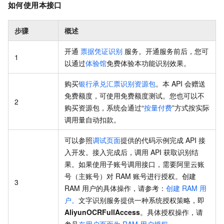
如何使用本接口
步骤
概述
开通
票据凭证识别
服务。开通服务前后，您可
1
以通过
体验馆
免费体验本功能识别效果。
购买
银行承兑汇票识别资源包
。本 API 会赠送
免费额度，可使用免费额度测试。您也可以不
2
购买资源包，系统会通过“
按量付费
”方式按实际
调用量自动扣款。
可以参照
调试页面
提供的代码示例完成 API 接
入开发。接入完成后，调用 API 获取识别结
果。如果使用子账号调用接口，需要阿里云账
号（主账号）对 RAM 账号进行授权。创建
3
RAM 用户的具体操作，请参考：
创建 RAM 用
户。
文字识别服务提供一种系统授权策略，即
AliyunOCRFullAccess
。具体授权操作，请