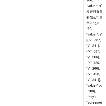
"value": "广
发银行股份
有限公司惠
州江北支
行", 
"valuePos": 
[{"x": 587, 
"y": 241}, 
{"x": 587, 
"y": 266}, 
{"x": 420, 
"y": 266}, 
{"x": 420, 
"y": 241}], 
"valueProb"
: 100}, 
{"key": 
"agreement