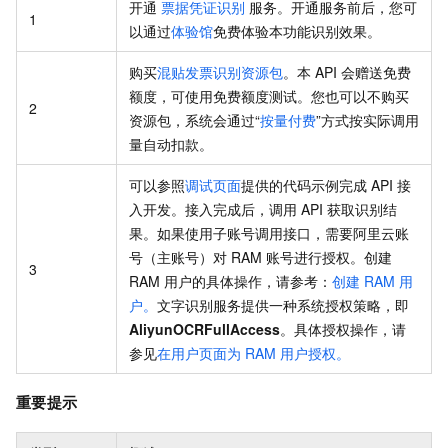
开通
票据凭证识别
服务。开通服务前后，您可
1
以通过
体验馆
免费体验本功能识别效果。
购买
混贴发票识别资源包
。本 API 会赠送免费
额度，可使用免费额度测试。您也可以不购买
2
资源包，系统会通过“
按量付费
”方式按实际调用
量自动扣款。
可以参照
调试页面
提供的代码示例完成 API 接
入开发。接入完成后，调用 API 获取识别结
果。如果使用子账号调用接口，需要阿里云账
号（主账号）对 RAM 账号进行授权。创建
3
RAM 用户的具体操作，请参考：
创建 RAM 用
户。
文字识别服务提供一种系统授权策略，即
AliyunOCRFullAccess
。具体授权操作，请
参见
在用户页面为 RAM 用户授权。
重要提示