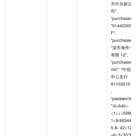
市中兴新云
司", 				
"purchaserTa
"91440300
F", 				
"purchaserCon
"深市海作一
有限
12", 				
"purchaserB
nfo": "中
中心支行
8110301013
, 				
"passwordAre
*/4+640<-
<1>>>59861
1>9/465447
5-8- 42<12-
+6<3<30*927-