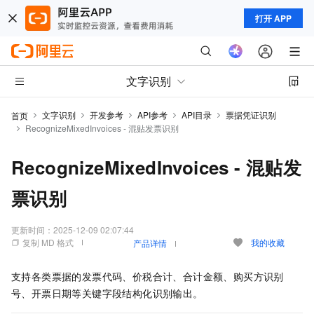
打开 APP
文字识别
文字识别
开发参考
API参考
API目录
票据凭证识别
首页
RecognizeMixedInvoices - 混贴发票识别
RecognizeMixedInvoices - 混贴发
票识别
更新时间：
2025-12-09 02:07:44
复制 MD 格式
我的收藏
产品详情
支持各类票据的发票代码、价税合计、合计金额、购买方识别
号、开票日期等关键字段结构化识别输出。