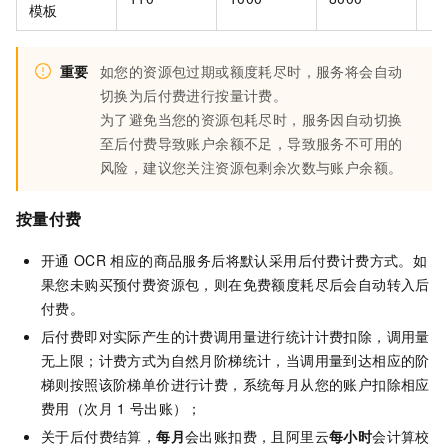
模板
重要
如您的资源包过期或额度耗尽时，服务将会自动
切换为后付费进行按量计费。
为了避免当您的资源包耗尽时，服务因自动切换
至后付费导致账户余额不足，导致服务不可用的
风险，建议您关注资源包剩余次数与账户余额。
按量付费
开通
OCR
相应的商品服务后将默认采用后付费计费方式。如
果您未购买预付费资源包，则在免费额度耗尽后会自动转入后
付费。
后付费即对实际产生的计费调用量进行统计计费扣除，调用量
无上限；计费方式为自然月阶梯统计，当调用量到达相应的阶
梯则按照该阶梯单价进行计费，系统每月从您的账户扣除相应
费用（次月
1
号出账）；
关于后付费结算，
每月
会出账扣费，且阿里云
每小时
会计算校