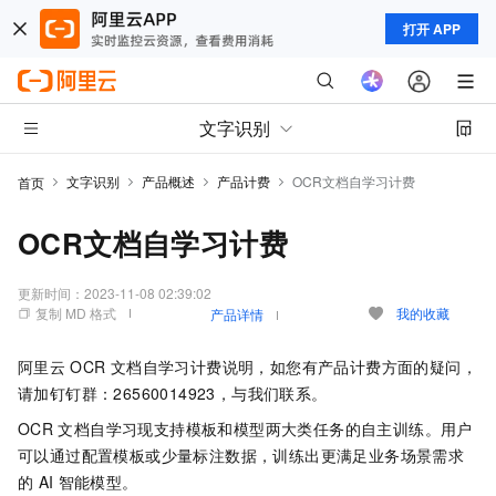
打开 APP
文字识别
文字识别
产品概述
产品计费
OCR文档自学习计费
首页
OCR文档自学习计费
更新时间：
2023-11-08 02:39:02
复制 MD 格式
我的收藏
产品详情
阿里云
OCR
文档自学习计费说明，如您有产品计费方面的疑问，
请加钉钉群：26560014923，与我们联系。
OCR
文档自学习现支持模板和模型两大类任务的自主训练。用户
可以通过配置模板或少量标注数据，训练出更满足业务场景需求
的
AI
智能模型。