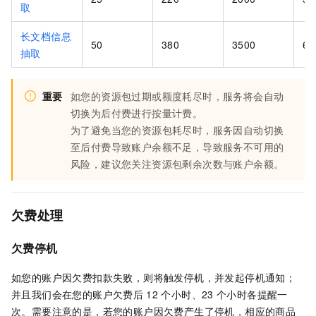
取
长文档信息
50
380
3500
65
抽取
重要
如您的资源包过期或额度耗尽时，服务将会自动
切换为后付费进行按量计费。
为了避免当您的资源包耗尽时，服务因自动切换
至后付费导致账户余额不足，导致服务不可用的
风险，建议您关注资源包剩余次数与账户余额。
欠费处理
欠费停机
如您的账户因欠费扣款失败，则将触发停机，并发起停机通知；
并且我们会在您的账户欠费后
12
个小时、23
个小时各提醒一
次。需要注意的是，若您的账户因欠费产生了停机，相应的商品