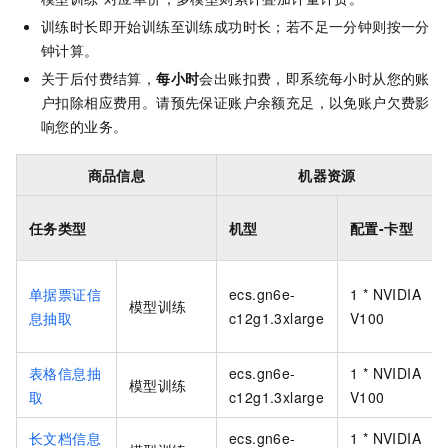
训练时长即开始训练至训练成功时长；若不足一分钟则按一分
钟计算。
关于后付费结算，
每小时
会出账扣费，即系统每小时从您的账
户扣除相应费用。请预先保证账户余额充足，以免账户欠费影
响您的业务。
商品信息
机器资源
任务类型
机型
配置-卡型
单据票证信
ecs.gn6e-
1 * NVIDIA
模型训练
息抽取
c12g1.3xlarge
V100
表格信息抽
ecs.gn6e-
1 * NVIDIA
模型训练
取
c12g1.3xlarge
V100
长文档信息
ecs.gn6e-
1 * NVIDIA