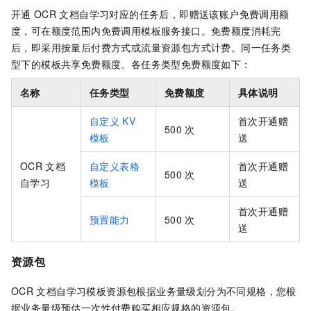
开通
OCR
文档自学习对应的任务后，即赠送该账户免费调用额
度，可在额度范围内免费调用模板服务接口。免费额度消耗完
后，即采用按量后付费方式或流量资源包方式计费。同一任务类
型下的模板共享免费额度。各任务类型免费额度如下：
名称
任务类型
免费额度
具体说明
自定义
KV
首次开通赠
500
次
模板
送
OCR
文档
自定义表格
首次开通赠
500
次
自学习
模板
送
首次开通赠
预置能力
500
次
送
资源包
OCR
文档自学习模板资源包根据业务量级划分为不同规格，您根
据业务量级预估一次性付费购买相应规格的资源包。