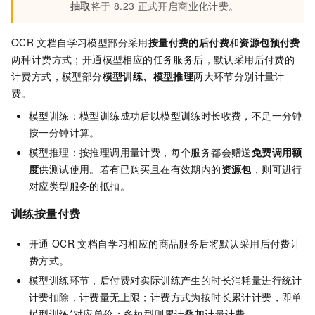
抽取
将于
8.23
正式开启商业化计费。
OCR
文档自学习模型部分采用
按量付费的后付费
和
资源包预付费
两种计费方式；开通模型相应的任务服务后，默认采用后付费的
计费方式，模型部分
模型训练、模型推理
两大环节分别计量计
费。
模型训练：模型训练成功后以模型训练时长收费，不足一分钟
按一分钟计算。
模型推理：按推理调用量计费，每个服务都会赠送
免费调用额
度
供测试使用。若有已购买且在有效期内的
资源包
，则可进行
对应类型服务的抵扣。
训练按量付费
开通
OCR
文档自学习相应的商品服务后将默认采用后付费计
费方式。
模型训练环节，后付费对实际训练产生的时长消耗量进行统计
计费扣除，计费量无上限；计费方式为按时长累计计费，即单
模型训练*对应单价；多模型则累计叠加计量计费。