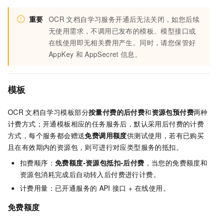
重要
OCR
文档自学习服务开通后无法关闭，如您后续
无使用需求，不调用已发布的模板、模型接口或
在线使用即无相关费用产生。同时，请您保管好
AppKey
和
AppSecret
信息。
模板
OCR
文档自学习模板部分
按量付费的后付费
和
资源包预付费
两种
计费方式；开通模板相应的任务服务后，默认采用后付费的计费
方式，每个服务都会赠送
免费调用额度
供测试使用，若有已购买
且在有效期内的资源包，则可进行对应类型服务的抵扣。
扣费顺序：
免费额度-资源包抵扣-后付费
，当您的免费额度和
资源包消耗完成后自动转入后付费进行计费。
计费用量：已开通服务的
API
接口 + 在线使用。
免费额度