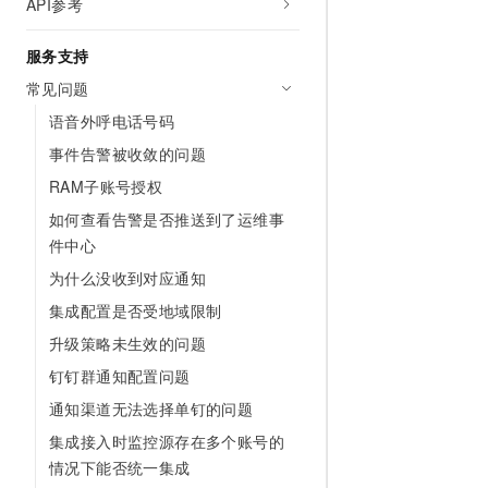
API参考
10 分钟在聊天系统中增加
专有云
服务支持
常见问题
语音外呼电话号码
事件告警被收敛的问题
RAM子账号授权
如何查看告警是否推送到了运维事
件中心
为什么没收到对应通知
集成配置是否受地域限制
升级策略未生效的问题
钉钉群通知配置问题
通知渠道无法选择单钉的问题
集成接入时监控源存在多个账号的
情况下能否统一集成