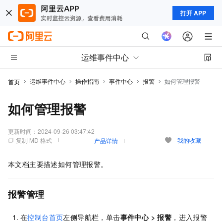
打开 APP
运维事件中心
运维事件中心
操作指南
事件中心
报警
如何管理报警
首页
如何管理报警
更新时间：
2024-09-26 03:47:42
复制 MD 格式
我的收藏
产品详情
本文档主要描述如何管理报警。
报警管理
在
控制台首页
左侧导航栏，单击
事件中心
>
报警
，进入报警