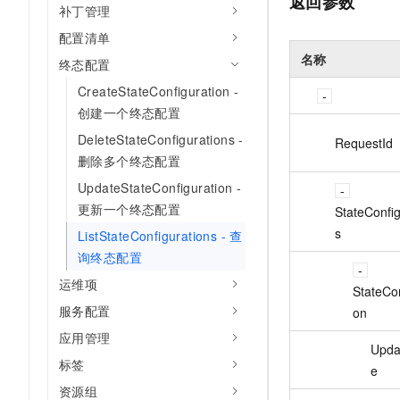
返回参数
补丁管理
配置清单
名称
终态配置
CreateStateConfiguration -
创建一个终态配置
DeleteStateConfigurations -
RequestId
删除多个终态配置
UpdateStateConfiguration -
更新一个终态配置
StateConfig
s
ListStateConfigurations - 查
询终态配置
运维项
StateCon
服务配置
on
应用管理
Upda
标签
e
资源组