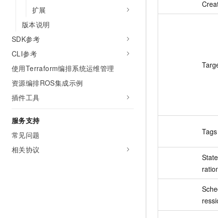
Crea
扩展
版本说明
SDK参考
CLI参考
Targ
使用Terraform编排系统运维管理
资源编排ROS集成示例
插件工具
服务支持
Tags
常见问题
相关协议
Stat
ratio
Sche
ressi