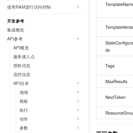
TemplateNam
使用RAM进行访问控制
开发参考
TemplateVersi
集成概览
API参考
StateConfigura
API概览
ds
服务接入点
授权信息
Tags
流控信息
MaxResults
API目录
地域
NextToken
模板
执行
ResourceGrou
动作
参数