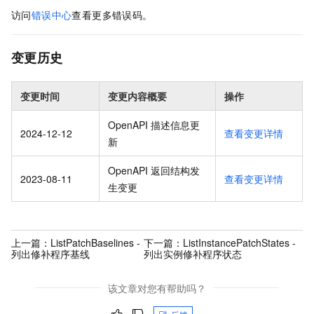
访问
错误中心
查看更多错误码。
变更历史
变更时间
变更内容概要
操作
OpenAPI 描述信息更
2024-12-12
查看变更详情
新
OpenAPI 返回结构发
2023-08-11
查看变更详情
生变更
上一篇：
ListPatchBaselines -
下一篇：
ListInstancePatchStates -
列出修补程序基线
列出实例修补程序状态
该文章对您有帮助吗？