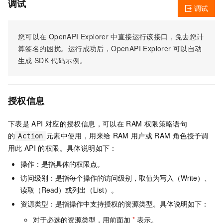
调试
调试
您可以在
OpenAPI Explorer
中直接运行该接口，免去您计
算签名的困扰。运行成功后，OpenAPI Explorer
可以自动
生成
SDK
代码示例。
授权信息
下表是
API
对应的授权信息，可以在
RAM
权限策略语句
的
元素中使用，用来给
RAM
用户或
RAM
角色授予调
Action
用此
API
的权限。具体说明如下：
操作：是指具体的权限点。
访问级别：是指每个操作的访问级别，取值为写入（Write）、
读取（Read）或列出（List）。
资源类型：是指操作中支持授权的资源类型。具体说明如下：
对于必选的资源类型，用前面加
*
表示。