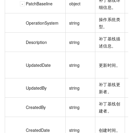
PatchBaseline
object
细信息。
操作系统类
OperationSystem
string
W
型。
补丁基线描
Re
Description
string
述信息。
ch
20
UpdatedDate
string
更新时间。
07
6
补丁基线更
ro
UpdatedBy
string
新者。
00
补丁基线创
ro
CreatedBy
string
建者。
00
20
CreatedDate
string
创建时间。
07