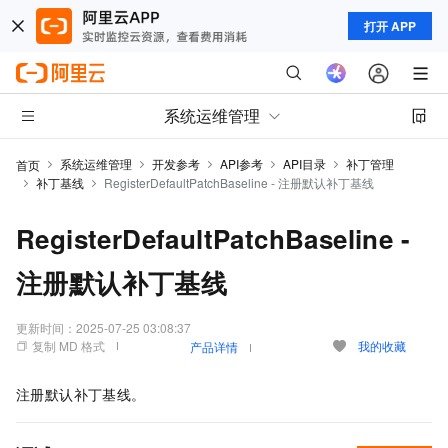
打开 APP
系统运维管理
系统运维管理
开发参考
API参考
API目录
补丁管理
首页
补丁基线
RegisterDefaultPatchBaseline - 注册默认补丁基线
RegisterDefaultPatchBaseline -
注册默认补丁基线
更新时间：
2025-07-25 03:08:37
复制 MD 格式
我的收藏
产品详情
注册默认补丁基线。