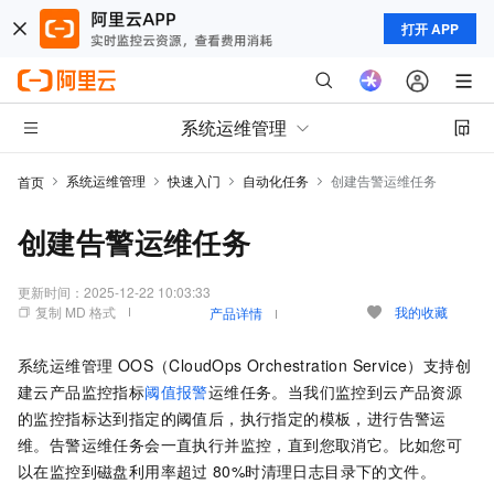
打开 APP
系统运维管理
系统运维管理
快速入门
自动化任务
创建告警运维任务
首页
创建告警运维任务
更新时间：
2025-12-22 10:03:33
复制 MD 格式
我的收藏
产品详情
系统运维管理 OOS（CloudOps Orchestration Service）
支持创
建云产品监控指标
阈值报警
运维任务。当我们监控到云产品资源
的监控指标达到指定的阈值后，执行指定的模板，进行告警运
维。告警运维任务会一直执行并监控，直到您取消它。比如您可
以在监控到磁盘利用率超过
80%时清理日志目录下的文件。