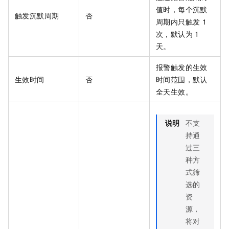
值时，每个沉默
触发沉默周期
否
周期内只触发
1
次，默认为
1
天。
报警触发的生效
生效时间
否
时间范围，默认
全天生效。
说明
不支
持通
过三
种方
式筛
选的
资
源，
将对