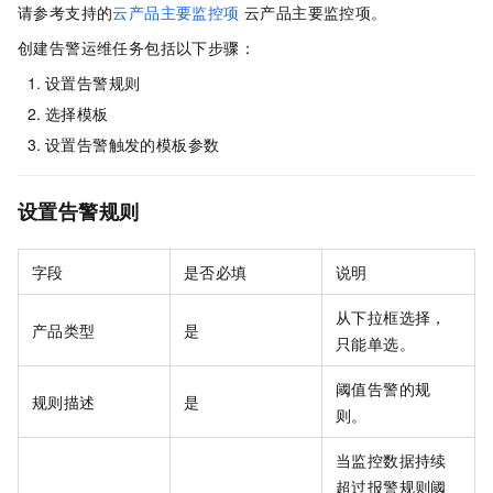
请参考支持的
云产品主要监控项
云产品主要监控项。
创建告警运维任务包括以下步骤：
设置告警规则
选择模板
设置告警触发的模板参数
设置告警规则
字段
是否必填
说明
从下拉框选择，
产品类型
是
只能单选。
阈值告警的规
规则描述
是
则。
当监控数据持续
超过报警规则阈