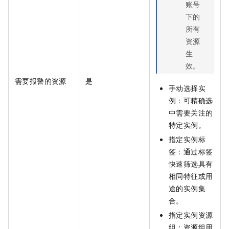
账号
下的
所有
资源
生
效。
需要报警的资源
是
手动选择实
例：可精确选
中需要关注的
特定实例。
指定实例标
签：通过标签
快速筛选具有
相同特征或用
途的实例集
合。
指定实例资源
组：资源组用