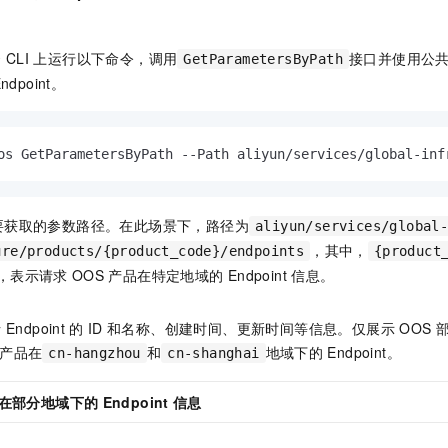
云
CLI
上运行以下命令，调用
接口并使用公
GetParametersByPath
ndpoint。
os GetParametersByPath --Path aliyun/services/global-inf
要获取的参数路径。在此场景下，路径为
aliyun/services/global
，其中，
ure/products/{product_code}/endpoints
{product
，表示请求
OOS
产品在特定地域的
Endpoint
信息。
括
Endpoint
的
ID
和名称、创建时间、更新时间等信息。仅展示
OOS
产品在
和
地域下的
Endpoint。
cn-hangzhou
cn-shanghai
在部分地域下的
Endpoint
信息