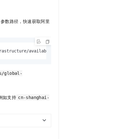
共参数路径，快速获取阿里
rastructure/availability-zones
s/global-
例如支持
cn-shanghai-