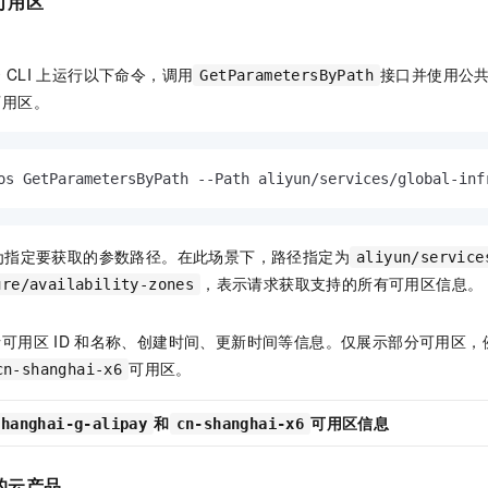
可用区
云
CLI
上运行以下命令，调用
接口并使用公
GetParametersByPath
可用区。
os GetParametersByPath --Path aliyun/services/global-inf
为指定要获取的参数路径。在此场景下，路径指定为
aliyun/service
，表示请求获取支持的所有可用区信息。
ure/availability-zones
括可用区
ID
和名称、创建时间、更新时间等信息。仅展示部分可用区，
可用区。
cn-shanghai-x6
和
可用区信息
shanghai-g-alipay
cn-shanghai-x6
的云产品