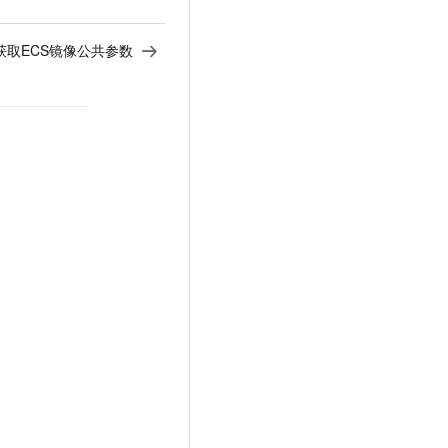
获取ECS镜像公共参数