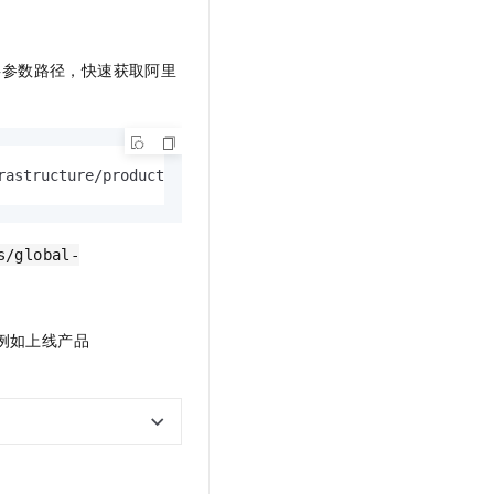
共参数路径，快速获取阿里
rastructure/products
s/global-
例如上线产品