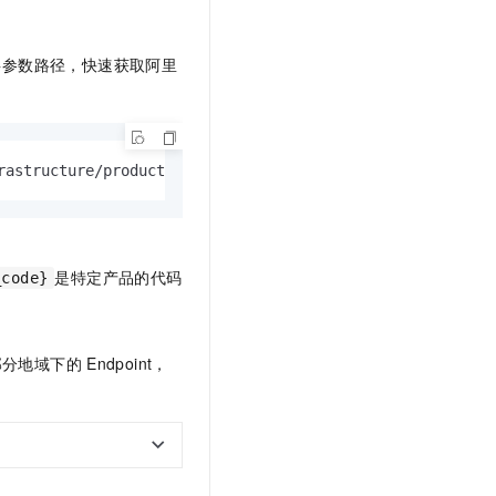
共参数路径，快速获取阿里
rastructure/products/oos/endpoints
-
是特定产品的代码
_code}
部分地域下的
Endpoint，