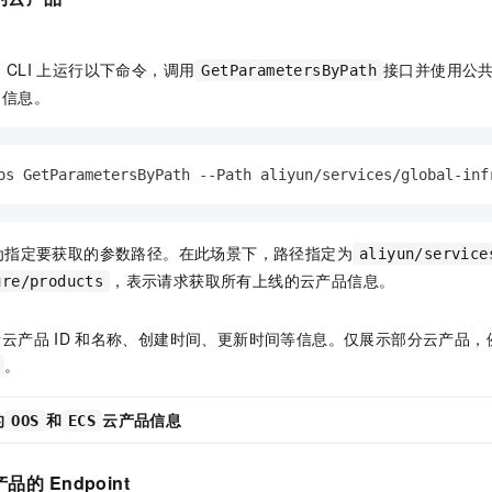
云
CLI
上运行以下命令，调用
接口并使用公
GetParametersByPath
品信息。
os GetParametersByPath --Path aliyun/services/global-inf
为指定要获取的参数路径。在此场景下，路径指定为
aliyun/service
，表示请求获取所有上线的云产品信息。
ure/products
括云产品
ID
和名称、创建时间、更新时间等信息。仅展示部分云产品，
。
的
和
云产品信息
OOS
ECS
产品的
Endpoint