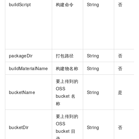
buildScript
构建命令
String
否
packageDir
打包路径
String
否
buildMaterialName
构建物名称
String
否
要上传到的
OSS
bucketName
String
是
bucket 名
称
要上传到的
OSS
bucketDir
String
否
bucket 目
录