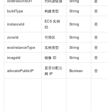
codeSourceUrl
代码源链接
String
是
buildType
构建类型
String
否
ECS
实例
instanceId
String
否
ID
zoneId
可用区
String
否
ecsInstanceType
实例类型
String
否
imageId
镜像
ID
String
否
是否分配公
allocatePublicIP
Boolean
否
网
IP